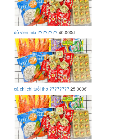
đồ viên mix ????????
40.000đ
cá chi chi tuổi thơ ????????
25.000đ