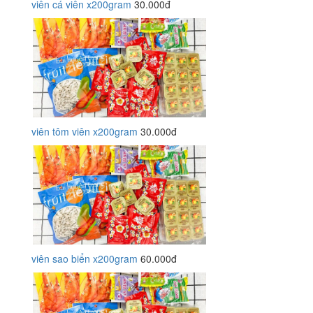
viên cá viên x200gram
30.000đ
viên tôm viên x200gram
30.000đ
viên sao biển x200gram
60.000đ