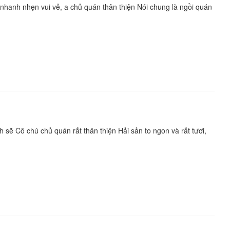
 nhanh nhẹn vui vẻ, a chủ quán thân thiện Nói chung là ngồi quán
 sẽ Cô chú chủ quán rất thân thiện Hải sản to ngon và rất tươi,