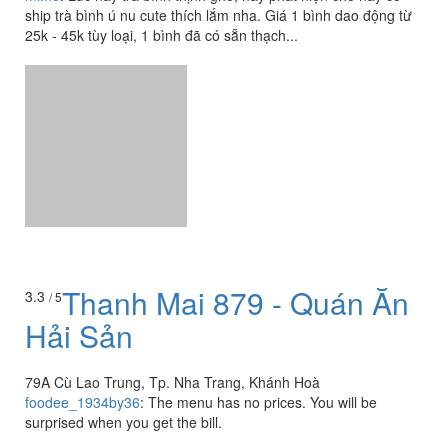
ship trà bình ú nu cute thích lắm nha. Giá 1 bình dao động từ
25k - 45k tùy loại, 1 bình đã có sẵn thạch...
Thanh Mai 879 - Quán Ăn
3.3
/ 5
Hải Sản
79A Cù Lao Trung, Tp. Nha Trang, Khánh Hoà
foodee_1934by36
:
The menu has no prices. You will be
surprised when you get the bill.