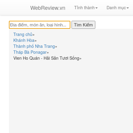
WebReview.vn
Tỉnh thành
Danh mục
Trang chủ
»
Khánh Hòa
»
Thành phố Nha Trang
»
Tháp Bà Ponagar
»
Vien Ho Quán - Hải Sản Tươi Sống
»