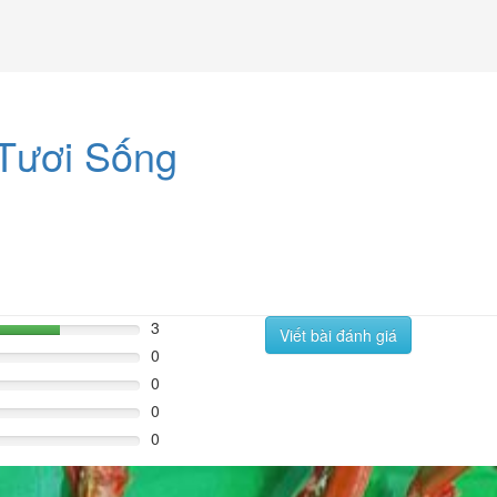
 Tươi Sống
3
Viết bài đánh giá
60%
0
0
0
0