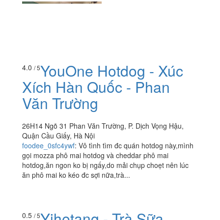
YouOne Hotdog - Xúc
4.0
/ 5
Xích Hàn Quốc - Phan
Văn Trường
26H14 Ngõ 31 Phan Văn Trường, P. Dịch Vọng Hậu,
Quận Cầu Giấy, Hà Nội
foodee_0sfc4ywf
:
Vô tình tìm đc quán hotdog này,mình
gọi mozza phô mai hotdog và cheddar phô mai
hotdog,ăn ngon ko bị ngấy,do mải chụp choẹt nên lúc
ăn phô mai ko kéo đc sợi nữa,trà...
Yihetang - Trà Sữa
0.5
/ 5