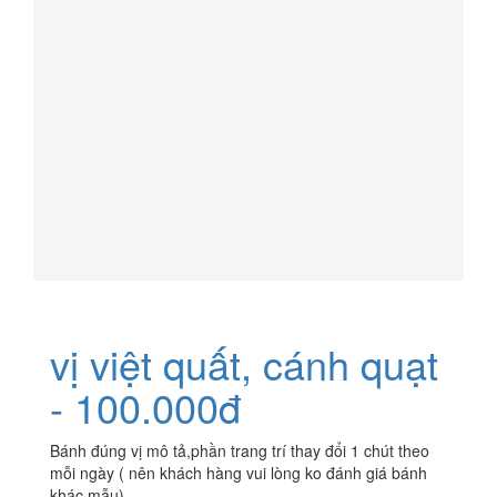
vị việt quất, cánh quạt
- 100.000đ
Bánh đúng vị mô tả,phần trang trí thay đổi 1 chút theo
mỗi ngày ( nên khách hàng vui lòng ko đánh giá bánh
khác mẫu)