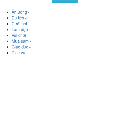
Ăn uống
-
Du lịch
-
Cưới hỏi
-
Làm đẹp
-
Vui chơi
-
Mua sắm
-
Giáo dục
-
Dịch vụ