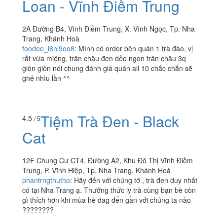
Loan - Vĩnh Điềm Trung
2A Đường B4, Vĩnh Điềm Trung, X. Vĩnh Ngọc, Tp. Nha
Trang, Khánh Hoà
foodee_l8nl9oo8
:
Mình có order bên quán 1 trà đào, vị
rất vừa miệng, trân châu đen dẻo ngon trân châu 3q
giòn giòn nói chung đánh giá quán all 10 chắc chắn sẽ
ghé nhìu lần ^^
Tiệm Trà Đen - Black
4.5
/ 5
Cat
12F Chung Cư CT4, Đường A2, Khu Đô Thị Vĩnh Điềm
Trung, P. Vĩnh Hiệp, Tp. Nha Trang, Khánh Hoà