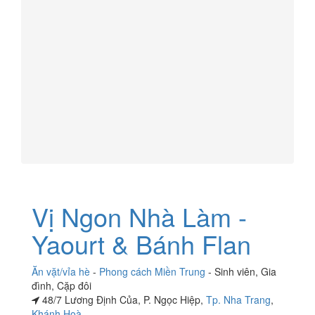
Vị Ngon Nhà Làm -
Yaourt & Bánh Flan
Ăn vặt/vỉa hè
-
Phong cách Miền Trung
-
Sinh viên
,
Gia
đình
,
Cặp đôi
48/7 Lương Định Của, P. Ngọc Hiệp,
Tp. Nha Trang
,
Khánh Hoà