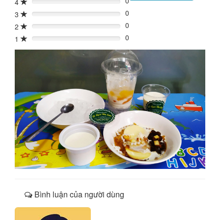
0
4
0%
0
3
0%
0
2
0%
0
1
0%
Bình luận của người dùng