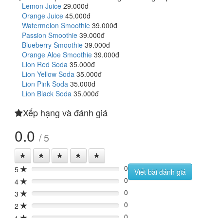
Lemon Juice
29.000đ
Orange Juice
45.000đ
Watermelon Smoothie
39.000đ
Passion Smoothie
39.000đ
Blueberry Smoothie
39.000đ
Orange Aloe Smoothie
39.000đ
Lion Red Soda
35.000đ
Lion Yellow Soda
35.000đ
Lion Pink Soda
35.000đ
Lion Black Soda
35.000đ
Xếp hạng và đánh giá
0.0
/ 5
0
5
0%
Viết bài đánh giá
0
4
0%
0
3
0%
0
2
0%
0