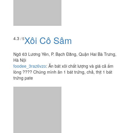
Xôi Cô Sâm
4.3
/ 5
Ngõ 63 Lương Yên, P. Bạch Đằng, Quận Hai Bà Trưng,
Hà Nội
foodee_3raz6vzo
:
Ăn bát xôi chất lượng và giá cả ấm
lòng ???? Chúng mình ăn 1 bát trứng, chả, thịt 1 bát
trứng pate