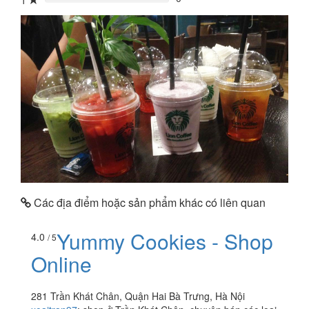
1
0%
Các địa điểm hoặc sản phẩm khác có liên quan
Yummy Cookies - Shop
4.0
/ 5
Online
281 Trần Khát Chân, Quận Hai Bà Trưng, Hà Nội