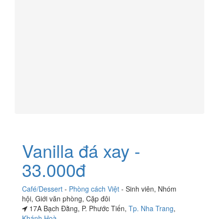
Vanilla đá xay -
33.000đ
Café/Dessert
-
Phòng cách Việt
-
Sinh viên
,
Nhóm
hội
,
Giới văn phòng
,
Cặp đôi
17A Bạch Đằng, P. Phước Tiến,
Tp. Nha Trang
,
Khánh Hoà