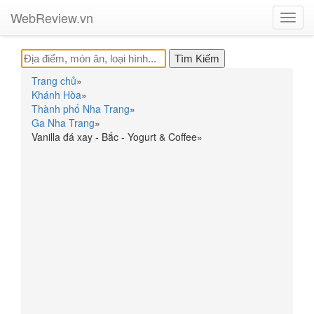
WebReview.vn
Toggl
navig
Trang chủ
»
Khánh Hòa
»
Thành phố Nha Trang
»
Ga Nha Trang
»
Vanilla đá xay - Bắc - Yogurt & Coffee
»