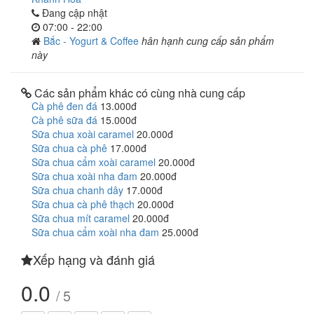
Đang cập nhật
07:00 - 22:00
Bắc - Yogurt & Coffee
hân hạnh cung cấp sản phẩm
này
Các sản phẩm khác có cùng nhà cung cấp
Cà phê đen đá
13.000đ
Cà phê sữa đá
15.000đ
Sữa chua xoài caramel
20.000đ
Sữa chua cà phê
17.000đ
Sữa chua cẩm xoài caramel
20.000đ
Sữa chua xoài nha đam
20.000đ
Sữa chua chanh dây
17.000đ
Sữa chua cà phê thạch
20.000đ
Sữa chua mít caramel
20.000đ
Sữa chua cẩm xoài nha đam
25.000đ
Xếp hạng và đánh giá
0.0
/ 5