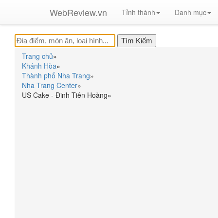
WebReview.vn
Tỉnh thành
Danh mục
Trang chủ
»
Khánh Hòa
»
Thành phố Nha Trang
»
Nha Trang Center
»
US Cake - Đinh Tiên Hoàng
»