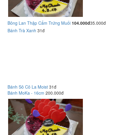
Bông Lan Thập Cẩm Trứng Muối
104.000đ
35.000đ
Bánh Trà Xanh
31đ
Bánh Sô Cô La Moist
31đ
Bánh MoKa - 16cm
200.000đ