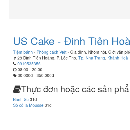
US Cake - Đinh Tiên Ho
Tiệm bánh
-
Phòng cách Việt
-
Gia đình
,
Nhóm hội
,
Giới văn p
28 Đinh Tiên Hoàng, P. Lộc Thọ,
Tp. Nha Trang
,
Khánh Hoà
0919535356
08:00 - 20:00
30.000đ - 350.000đ
Thực đơn hoặc các sản phẩ
Bánh Su
31đ
Sô cô la Mousse
31đ