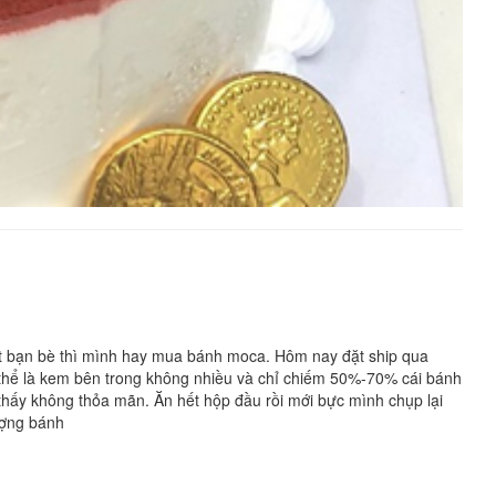
ật bạn bè thì mình hay mua bánh moca. Hôm nay đặt ship qua
cụ thể là kem bên trong không nhiều và chỉ chiếm 50%-70% cái bánh
thấy không thỏa mãn. Ăn hết hộp đầu rồi mới bực mình chụp lại
ượng bánh