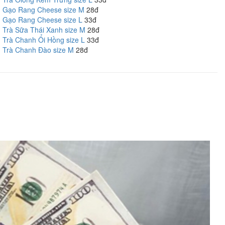
Gạo Rang Cheese size M
28đ
Gạo Rang Cheese size L
33đ
Trà Sữa Thái Xanh size M
28đ
Trà Chanh Ổi Hồng size L
33đ
Trà Chanh Đào size M
28đ