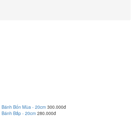
Bánh Bốn Mùa - 20cm
300.000đ
Bánh Bắp - 20cm
280.000đ