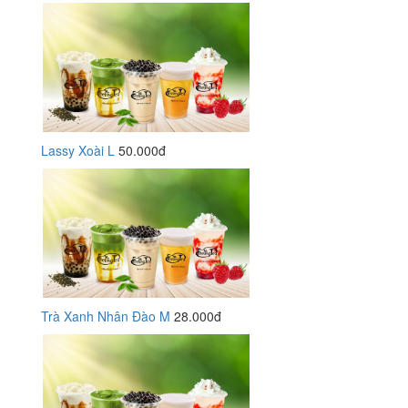
Lassy Xoài L
50.000đ
Trà Xanh Nhân Đào M
28.000đ