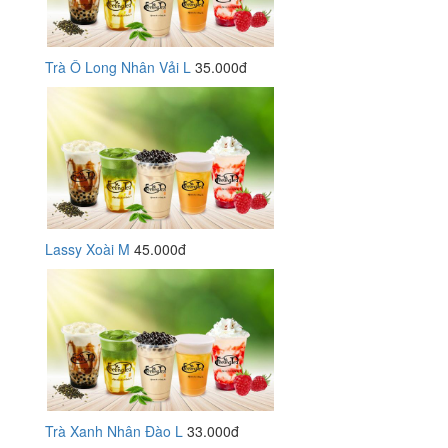
Trà Ô Long Nhân Vải L
35.000đ
Lassy Xoài M
45.000đ
Trà Xanh Nhân Đào L
33.000đ