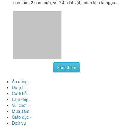
Xem thêm
Ăn uống
-
Du lịch
-
Cưới hỏi
-
Làm đẹp
-
Vui chơi
-
Mua sắm
-
Giáo dục
-
Dịch vụ