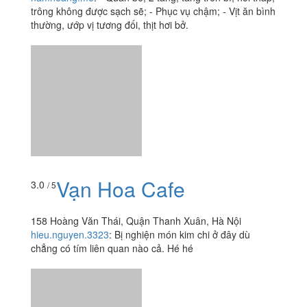
trông không được sạch sẽ; - Phục vụ chậm; - Vịt ăn bình
thường, ướp vị tương đối, thịt hơi bở.
Vạn Hoa Cafe
3.0
/ 5
158 Hoàng Văn Thái, Quận Thanh Xuân, Hà Nội
hieu.nguyen.3323
:
Bị nghiện món kim chi ở đây dù
chẳng có tím liên quan nào cả. Hé hé