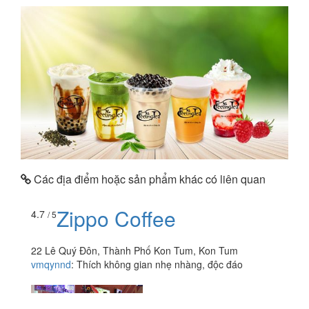
Các địa điểm hoặc sản phẩm khác có liên quan
Zippo Coffee
4.7
/ 5
22 Lê Quý Đôn, Thành Phố Kon Tum, Kon Tum
vmqynnd
:
Thích không gian nhẹ nhàng, độc đáo