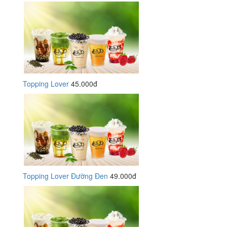
Topping Lover
45.000đ
Topping Lover Đường Đen
49.000đ