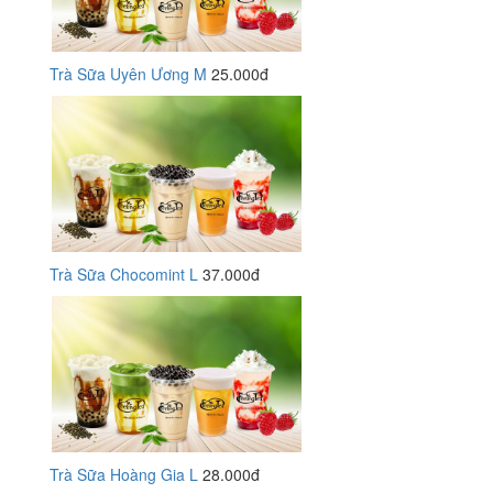
Trà Sữa Uyên Ương M
25.000đ
Trà Sữa Chocomint L
37.000đ
Trà Sữa Hoàng Gia L
28.000đ