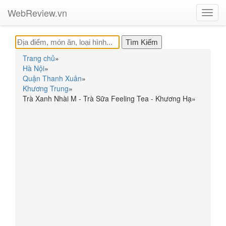
WebReview.vn
Toggl
navig
Trang chủ
»
Hà Nội
»
Quận Thanh Xuân
»
Khương Trung
»
Trà Xanh Nhài M - Trà Sữa Feeling Tea - Khương Hạ
»