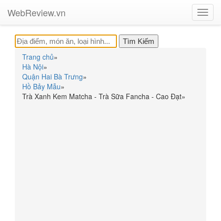
WebReview.vn
Toggl
navig
Trang chủ
»
Hà Nội
»
Quận Hai Bà Trưng
»
Hồ Bảy Mẫu
»
Trà Xanh Kem Matcha - Trà Sữa Fancha - Cao Đạt
»