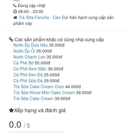
Đang cập nhật
08:00 - 23:00
Trà Sữa Fancha - Cao Đạt
hân hạnh cung cấp sản
phẩm này
Các sản phẩm khác có cùng nhà cung cấp
Nước Ép Dưa Hấu
35.000đ
Nước Ép Ổi
35.000đ
Nước Chanh Leo
35.000đ
Cà Phê Bơ
55.000đ
Cà Phê Kem Mặn
39.000đ
Cà Phê Đen Đá
25.000đ
Cà Phê Sữa Đá
29.000đ
Trà Sữa Cake Cream Oreo
44.000đ
Trà Sữa Khoai Môn Cake Cream
39.000đ
Trà Sữa Cake Cream
39.000đ
Xếp hạng và đánh giá
0.0
/ 5