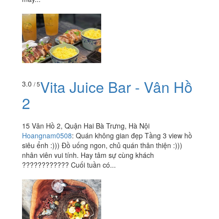
Vita Juice Bar - Vân Hồ
3.0
/ 5
2
15 Vân Hồ 2, Quận Hai Bà Trưng, Hà Nội
Hoangnam0508
:
Quán không gian đẹp Tầng 3 view hồ
siêu ểnh :))) Đồ uống ngon, chủ quán thân thiện :)))
nhân viên vui tính. Hay tâm sự cùng khách
???????????? Cuối tuần có...