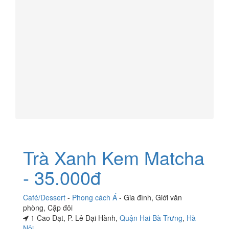
Trà Xanh Kem Matcha
- 35.000đ
Café/Dessert
-
Phong cách Á
-
Gia đình
,
Giới văn
phòng
,
Cặp đôi
1 Cao Đạt, P. Lê Đại Hành,
Quận Hai Bà Trưng
,
Hà
Nội