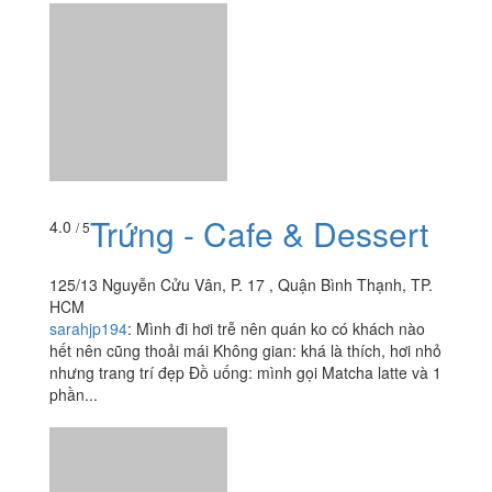
Trứng - Cafe & Dessert
4.0
/ 5
125/13 Nguyễn Cửu Vân, P. 17 , Quận Bình Thạnh, TP.
HCM
sarahjp194
:
Mình đi hơi trễ nên quán ko có khách nào
hết nên cũng thoải mái Không gian: khá là thích, hơi nhỏ
nhưng trang trí đẹp Đồ uống: mình gọi Matcha latte và 1
phần...
Trà Sữa Lộc Trà
4.5
/ 5