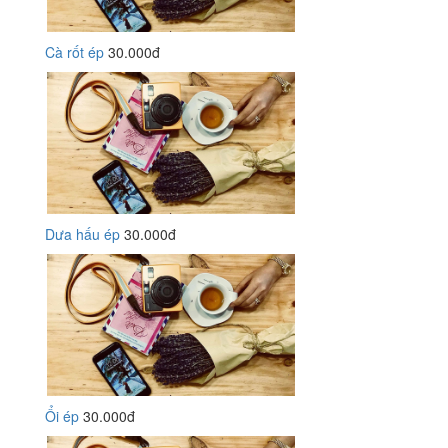
Cà rốt ép
30.000đ
Dưa hấu ép
30.000đ
Ổi ép
30.000đ