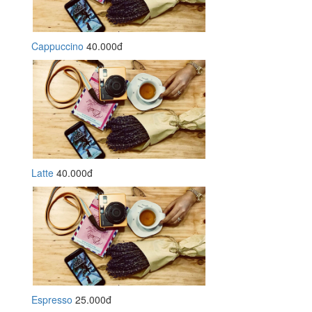
Cappuccino
40.000đ
Latte
40.000đ
Espresso
25.000đ