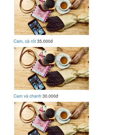
Cam, cà rốt
35.000đ
Cam và chanh
30.000đ