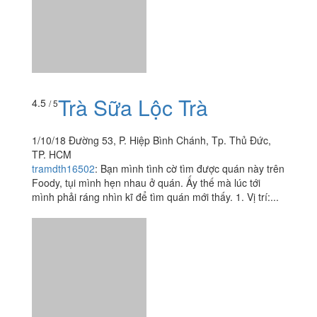
1/10/18 Đường 53, P. Hiệp Bình Chánh, Tp. Thủ Đức,
TP. HCM
tramdth16502
:
Bạn mình tình cờ tìm được quán này trên
Foody, tụi mình hẹn nhau ở quán. Ấy thế mà lúc tới
mình phải ráng nhìn kĩ để tìm quán mới thấy. 1. Vị trí:...
Xem thêm
Ăn uống
-
Du lịch
-
Cưới hỏi
-