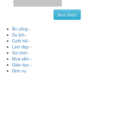
Làm đẹp
-
Vui chơi
-
Mua sắm
-
Giáo dục
-
Dịch vụ