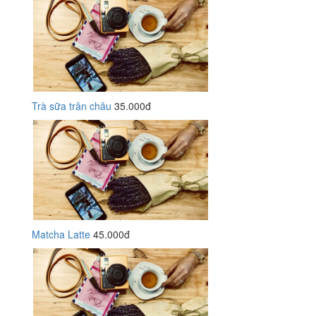
Trà sữa trân châu
35.000đ
Matcha Latte
45.000đ