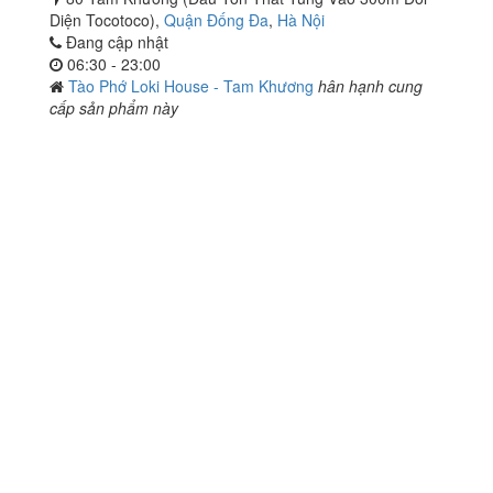
Diện Tocotoco),
Quận Đống Đa
,
Hà Nội
Đang cập nhật
06:30 - 23:00
Tào Phớ Loki House - Tam Khương
hân hạnh cung
cấp sản phẩm này