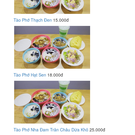
Tào Phớ Thạch Đen
15.000đ
Tào Phớ Hạt Sen
18.000đ
Tào Phớ Nha Đam Trân Châu Dừa Khô
25.000đ