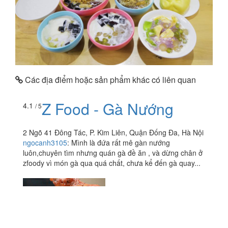
Các địa điểm hoặc sản phẩm khác có liên quan
Z Food - Gà Nướng
4.1
/ 5
2 Ngõ 41 Đông Tác, P. Kim Liên, Quận Đống Đa, Hà Nội
ngocanh3105
:
Mình là đứa rất mê gàn nướng
luôn,chuyên tìm nhưng quán gà đề ăn , và dừng chân ở
zfoody vì món gà qua quá chất, chưa kể đến gà quay...