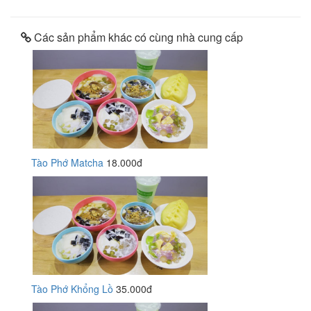
Các sản phẩm khác có cùng nhà cung cấp
Tào Phớ Matcha
18.000đ
Tào Phớ Khổng Lồ
35.000đ