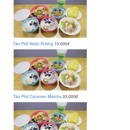
Tào Phớ Nước Đường
15.000đ
Tào Phớ Caramen Matcha
22.000đ