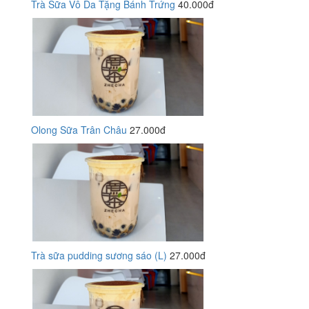
Trà Sữa Vô Da Tặng Bánh Trứng
40.000đ
Olong Sữa Trân Châu
27.000đ
Trà sữa pudding sương sáo (L)
27.000đ