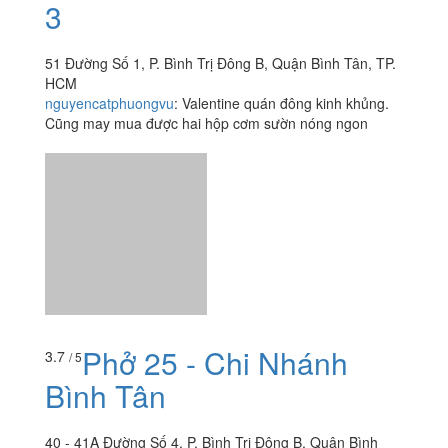
Quán Cơm Thanh Tiên
4.0
/ 5
3
51 Đường Số 1, P. Bình Trị Đông B, Quận Bình Tân, TP.
HCM
nguyencatphuongvu
:
Valentine quán đông kinh khủng.
Cũng may mua được hai hộp cơm sườn nóng ngon
Phở 25 - Chi Nhánh
3.7
/ 5