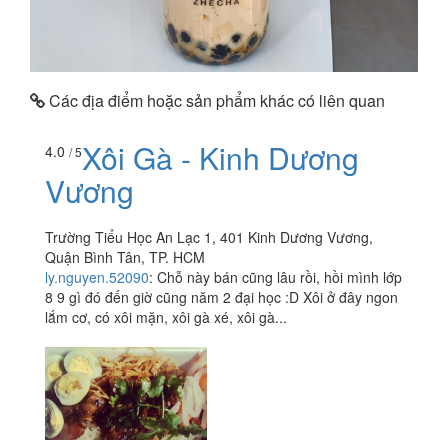
Các địa điểm hoặc sản phẩm khác có liên quan
Xôi Gà - Kinh Dương
4.0
/ 5
Vương
Trường Tiểu Học An Lạc 1, 401 Kinh Dương Vương,
Quận Bình Tân, TP. HCM
ly.nguyen.52090
:
Chỗ này bán cũng lâu rồi, hồi mình lớp
8 9 gì đó đến giờ cũng năm 2 đại học :D Xôi ở đây ngon
lắm cơ, có xôi mặn, xôi gà xé, xôi gà...