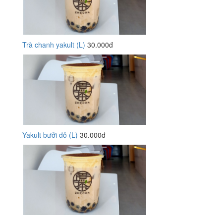
Trà chanh yakult (L)
30.000đ
Yakult bưởi đỏ (L)
30.000đ