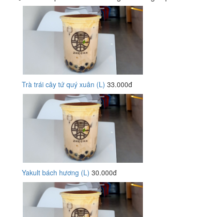
Trà trái cây tứ quý xuân (L)
33.000đ
Yakult bách hương (L)
30.000đ