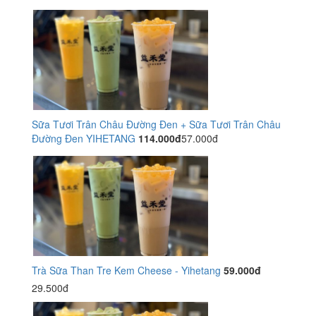
Sữa Tươi Trân Châu Đường Đen + Sữa Tươi Trân Châu
Đường Đen YIHETANG
114.000đ
57.000đ
Trà Sữa Than Tre Kem Cheese - Yihetang
59.000đ
29.500đ