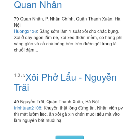
Quan Nhân
79 Quan Nhân, P. Nhân Chính, Quận Thanh Xuân, Hà
Nội
Huong3436
:
Sáng sớm làm 1 suất xôi cho chắc bụng.
Xôi ở đây ngon lắm nè, xôi xéo thơm mềm, có hàng phi
vàng giòn và cả chà bông bên trên được gói trong lá
chuối đậm...
Xôi Phở Lẩu - Nguyễn
1.0
/ 5
Trãi
49 Nguyễn Trãi, Quận Thanh Xuân, Hà Nội
trinhtuan2108
:
Khuyên thật lòng đừng ăn. Nhân viên pv
thì mắt lườm liếc, ăn xôi gà xin chén muối tiêu mà vào
làm nguyên bát muối hạ