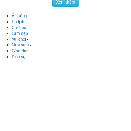
Xem thêm
Ăn uống
-
Du lịch
-
Cưới hỏi
-
Làm đẹp
-
Vui chơi
-
Mua sắm
-
Giáo dục
-
Dịch vụ