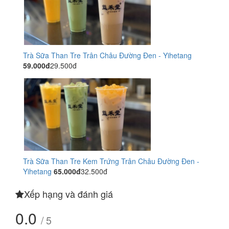
Trà Sữa Than Tre Trân Châu Đường Đen - Yihetang
59.000đ
29.500đ
Trà Sữa Than Tre Kem Trứng Trân Châu Đường Đen -
Yihetang
65.000đ
32.500đ
Xếp hạng và đánh giá
0.0
/ 5