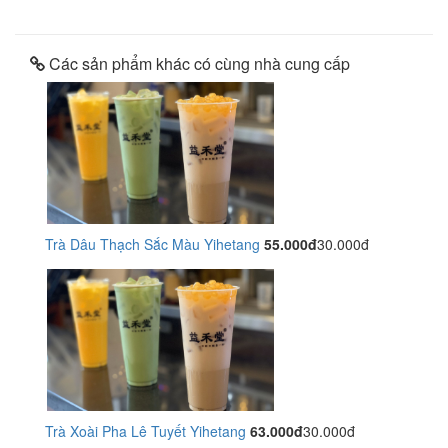
Các sản phẩm khác có cùng nhà cung cấp
Trà Dâu Thạch Sắc Màu Yihetang
55.000đ
30.000đ
Trà Xoài Pha Lê Tuyết Yihetang
63.000đ
30.000đ