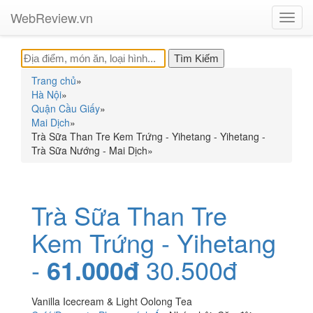
WebReview.vn
Toggl
navig
Trang chủ
»
Hà Nội
»
Quận Cầu Giấy
»
Mai Dịch
»
Trà Sữa Than Tre Kem Trứng - Yihetang - Yihetang -
Trà Sữa Nướng - Mai Dịch
»
Trà Sữa Than Tre
Kem Trứng - Yihetang
-
61.000đ
30.500đ
Vanilla Icecream & Light Oolong Tea