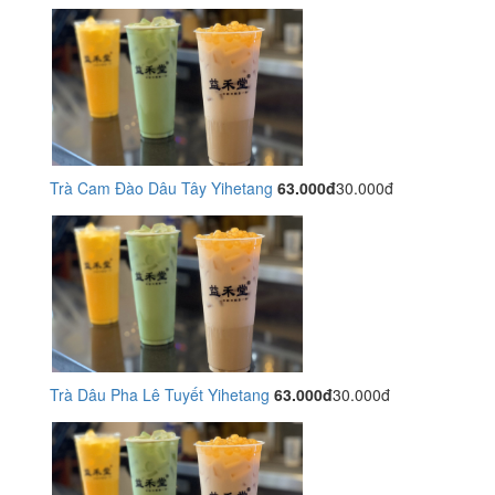
Trà Cam Đào Dâu Tây Yihetang
63.000đ
30.000đ
Trà Dâu Pha Lê Tuyết Yihetang
63.000đ
30.000đ