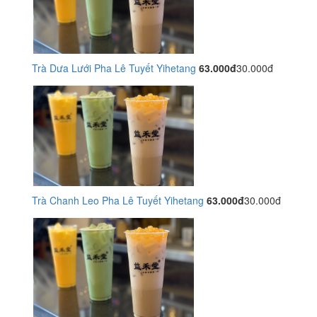
Trà Dưa Lưới Pha Lê Tuyết Yihetang
63.000đ
30.000đ
Trà Chanh Leo Pha Lê Tuyết Yihetang
63.000đ
30.000đ