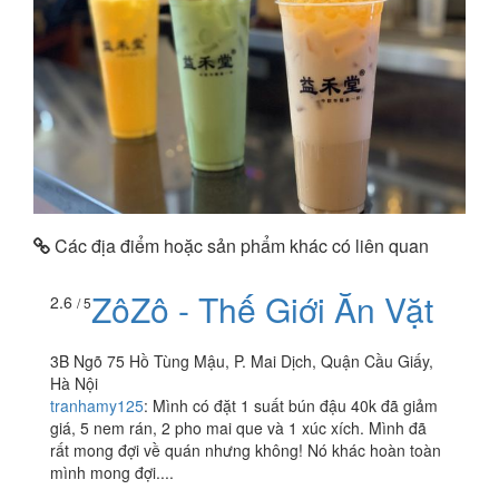
Các địa điểm hoặc sản phẩm khác có liên quan
ZôZô - Thế Giới Ăn Vặt
2.6
/ 5
3B Ngõ 75 Hồ Tùng Mậu, P. Mai Dịch, Quận Cầu Giấy,
Hà Nội
tranhamy125
:
Mình có đặt 1 suất bún đậu 40k đã giảm
giá, 5 nem rán, 2 pho mai que và 1 xúc xích. Mình đã
rất mong đợi về quán nhưng không! Nó khác hoàn toàn
mình mong đợi....