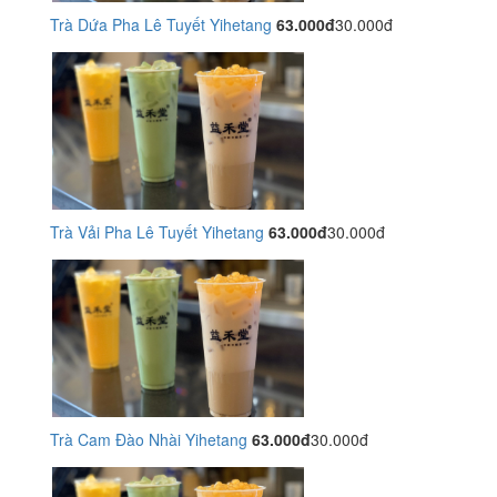
Trà Dứa Pha Lê Tuyết Yihetang
63.000đ
30.000đ
Trà Vải Pha Lê Tuyết Yihetang
63.000đ
30.000đ
Trà Cam Đào Nhài Yihetang
63.000đ
30.000đ