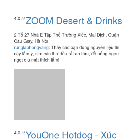
ZOOM Desert & Drinks
4.0
/ 5
2 Tổ 27 Nhà E Tập Thể Trường Xiếc, Mai Dịch, Quận
Cầu Giấy, Hà Nội
runglaphongvang
:
Thấy các bạn dùng nguyên liệu tin
cậy lắm ý, siro các thứ đều rất an tâm, đồ uống ngon
ngọt dịu mát thích lắm!
YouOne Hotdog - Xúc
4.0
/ 5