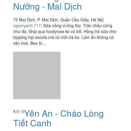
Nướng - Mai Dịch
75 Mai Dịch, P. Mai Dịch, Quận Cầu Giấy, Hà Nội
ngomyanh.711
:
Sữa nồng vị ông thọ. Trân châu cứng
như đá. Ship qua foodynow ko có bill. Hồng trà sữa chịn
topping hạt socola mà có mỗi trà ko. Làm ăn không có
văn hoá. Bao bì...
Yên An - Cháo Lòng
4.0
/ 5
Tiết Canh