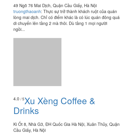
49 Ngõ 76 Mai Dịch, Quận Cầu Giấy, Hà Nội
truongthaoanh
:
Thực sự trở thành khách ruột của quán
lòng mai dịch. Chỉ có điểm khác là có lúc quán đông quá
di chuyển lên tầng 2 mà thôi. Dù tầng 1 mọi người
ngồi...
Xu Xèng Coffee &
4.0
/ 5
Drinks
Ki Ốt 8, Nhà G3, ĐH Quốc Gia Hà Nội, Xuân Thủy, Quận
Cầu Giấy, Hà Nội