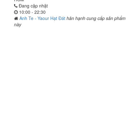
Đang cập nhật
10:00 - 22:30
Anh Te - Yaour Hạt Đát
hân hạnh cung cấp sản phẩm
này