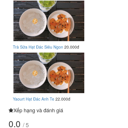
Trà Sữa Hạt Đác Siêu Ngon
20.000đ
Yaourt Hạt Đác Anh Te
22.000đ
Xếp hạng và đánh giá
0.0
/ 5