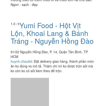
Ngon - sạch - đẹp
Yumi Food - Hột Vịt
1.0
/ 5
Lộn, Khoai Lang & Bánh
Tráng - Nguyễn Hồng Đào
91/22 Nguyễn Hồng Đào, P. 14, Quận Tân Bình, TP.
HCM
huynh.chau94
:
Đặt delivery giao hàng, thành phần món
ăn ko đúng vs mô tả. Thậm chí mì ko được trộn sốt mà
ko còn ko có sốt kèm theo để trộn.