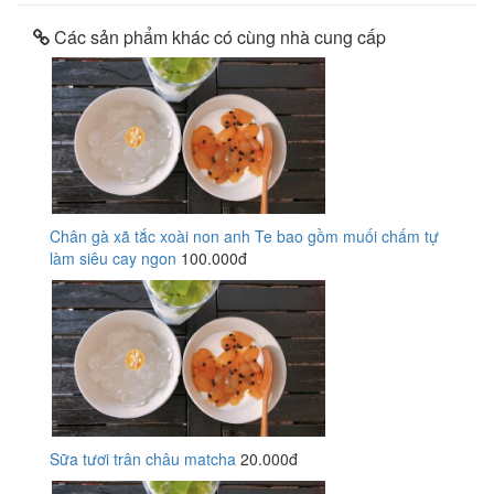
Các sản phẩm khác có cùng nhà cung cấp
Chân gà xã tắc xoài non anh Te bao gồm muối chấm tự
làm siêu cay ngon
100.000đ
Sữa tươi trân châu matcha
20.000đ