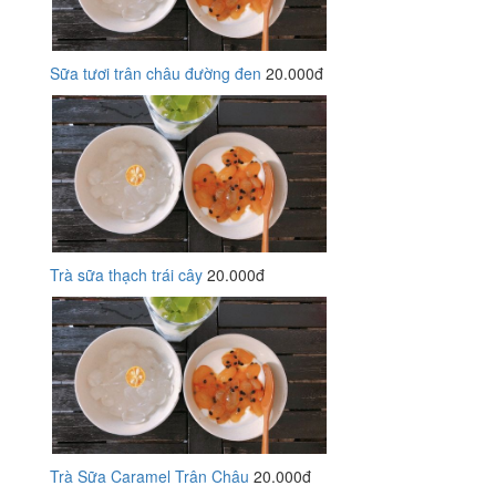
Sữa tươi trân châu đường đen
20.000đ
Trà sữa thạch trái cây
20.000đ
Trà Sữa Caramel Trân Châu
20.000đ