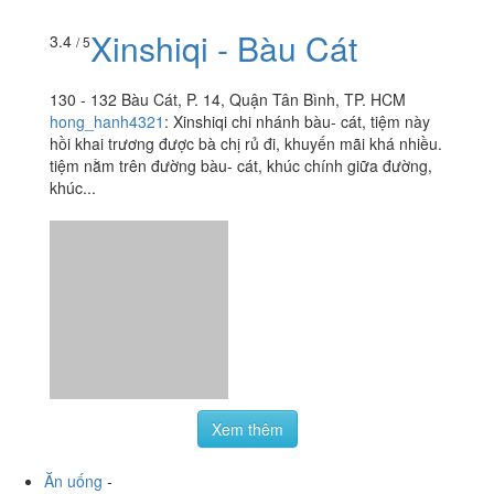
Xinshiqi - Bàu Cát
3.4
/ 5
130 - 132 Bàu Cát, P. 14, Quận Tân Bình, TP. HCM
hong_hanh4321
:
Xinshiqi chi nhánh bàu- cát, tiệm này
hồi khai trương được bà chị rủ đi, khuyến mãi khá nhiều.
tiệm nằm trên đường bàu- cát, khúc chính giữa đường,
khúc...
Xem thêm
Ăn uống
-