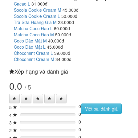
Cacao L
31.000đ
Socola Cookie Cream M
45.000đ
Socola Cookie Cream L
50.000đ
Trà Sữa Hoàng Gia M
23.000đ
Matcha Coco Đào L
60.000đ
Matcha Coco Đào M
50.000đ
Coco Đào Mật M
40.000đ
Coco Đào Mật L
45.000đ
Chocomint Cream L
39.000đ
Chocomint Cream M
34.000đ
Xếp hạng và đánh giá
0.0
/ 5
0
5
0%
Viết bài đánh giá
0
4
0%
0
3
0%
0
2
0%
0