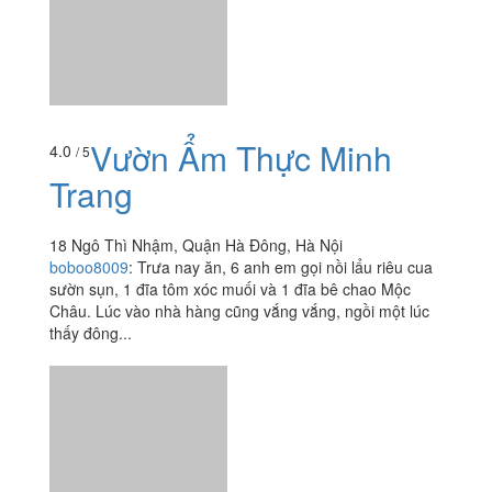
Vườn Ẩm Thực Minh
4.0
/ 5
Trang
18 Ngô Thì Nhậm, Quận Hà Đông, Hà Nội
boboo8009
:
Trưa nay ăn, 6 anh em gọi nồi lẩu riêu cua
sườn sụn, 1 đĩa tôm xóc muối và 1 đĩa bê chao Mộc
Châu. Lúc vào nhà hàng cũng vắng vắng, ngồi một lúc
thấy đông...