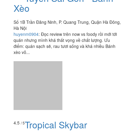
Xèo
Số 1B Trần Đăng Ninh, P. Quang Trung, Quận Hà Đông,
Hà Nội
huyenm0904
:
Đọc review trên now vs foody rồi mới tới
quán nhưng mình khá thất vọng về chất lượng. Ưu
điểm: quán sạch sẽ, rau tươi sống và khá nhiều Bánh
xèo vỏ...
Tropical Skybar
4.5
/ 5