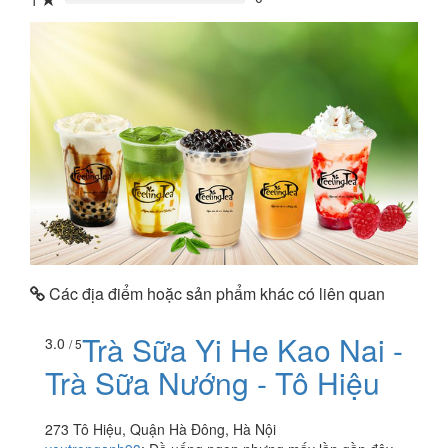
1
0%
Các địa điểm hoặc sản phẩm khác có liên quan
Trà Sữa Yi He Kao Nai -
3.0
/ 5
Trà Sữa Nướng - Tô Hiệu
273 Tô Hiệu, Quận Hà Đông, Hà Nội