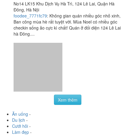
No14 LK15 Khu Dịch Vụ Hà Trì, 124 Lê Lai, Quận Hà
Đông, Hà Nội
foodee_7771fc79
:
Không gian quán nhiều góc nhỏ xinh,
Ban công mùa hè rất tuyệt vời. Mùa Noel có nhiều góc
checkin sống ảo cực kì chất! Quán ở đối diện 124 Lê Lai
hà Đông....
Xem thêm
Ăn uống
-
Du lịch
-
Cưới hỏi
-
Làm đẹp
-