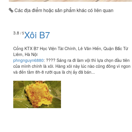
Các địa điểm hoặc sản phẩm khác có liên quan
Xôi B7
3.8
/ 5
Cổng KTX B7 Học Viện Tài Chính, Lê Văn Hiến, Quận Bắc Từ
Liêm, Hà Nội
phngnguyn6880
:
???? Sáng ra đi làm vội thì lựa chọn đầu tiên
của mình chính là xôi. Hàng xôi này lúc nào cũng đông vì ngon
và đến tầm 8h-8 rưỡi qua là chị ấy đã bán...