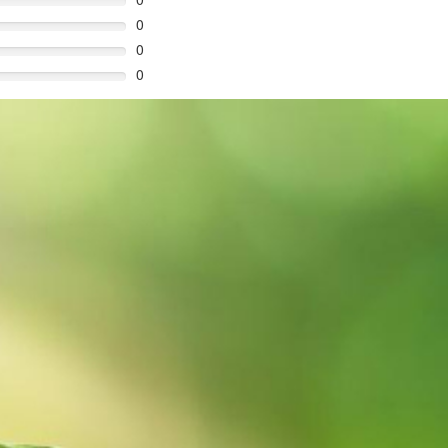
0
0
0