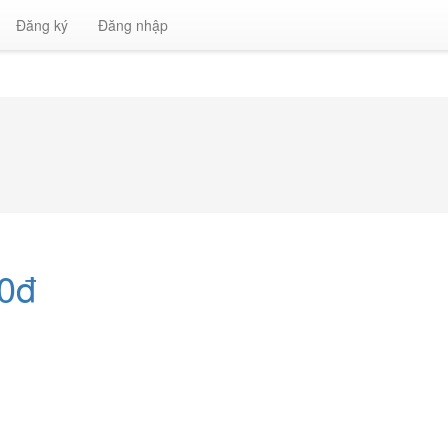
Đăng ký
Đăng nhập
00đ