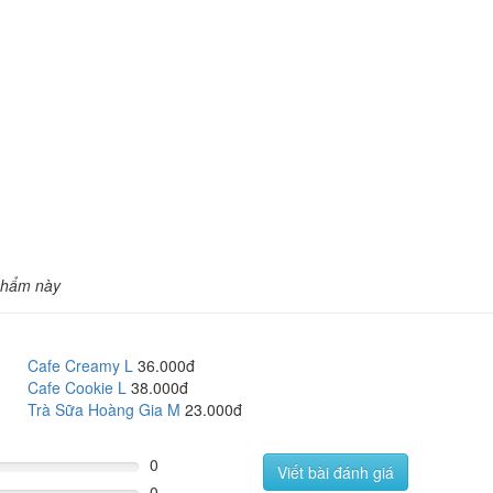
phẩm này
Cafe Creamy L
36.000đ
Cafe Cookie L
38.000đ
Trà Sữa Hoàng Gia M
23.000đ
0
Viết bài đánh giá
0