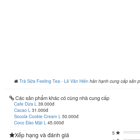
Trà Sữa Feeling Tea - Lê Văn Hiến
hân hạnh cung cấp sản 
Các sản phẩm khác có cùng nhà cung cấp
Cafe Dừa L
39.000đ
Cacao L
31.000đ
Socola Cookie Cream L
50.000đ
Coco Đào Mật L
45.000đ
5
Xếp hạng và đánh giá
0%