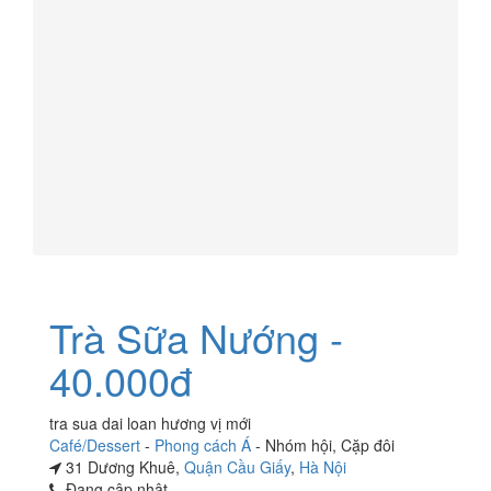
Trà Sữa Nướng -
40.000đ
tra sua dai loan hương vị mới
Café/Dessert
-
Phong cách Á
-
Nhóm hội
,
Cặp đôi
31 Dương Khuê,
Quận Cầu Giấy
,
Hà Nội
Đang cập nhật