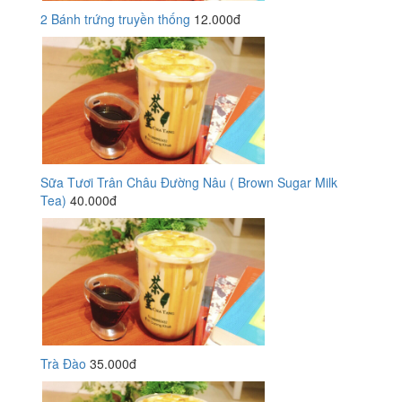
2 Bánh trứng truyền thống
12.000đ
Sữa Tươi Trân Châu Đường Nâu ( Brown Sugar Milk
Tea)
40.000đ
Trà Đào
35.000đ