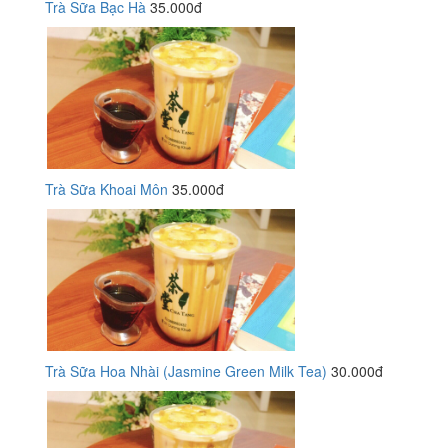
Trà Sữa Bạc Hà
35.000đ
Trà Sữa Khoai Môn
35.000đ
Trà Sữa Hoa Nhài (Jasmine Green Milk Tea)
30.000đ