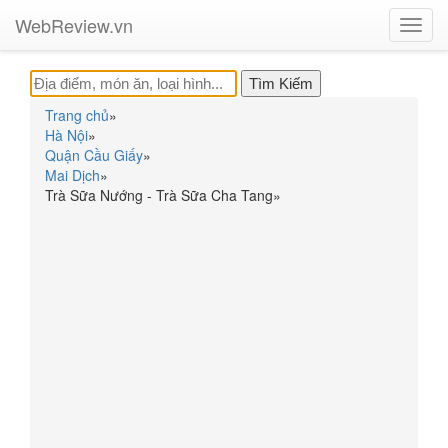
WebReview.vn
Toggl
navig
Trang chủ
»
Hà Nội
»
Quận Cầu Giấy
»
Mai Dịch
»
Trà Sữa Nướng - Trà Sữa Cha Tang
»