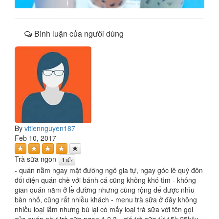
Bình luận của người dùng
By
vitiennguyen187
Feb 10, 2017
Trà sữa ngon
1
- quán nằm ngay mặt đường ngô gia tự, ngay góc lê quý đôn
đối diện quán chè với bánh cá cũng không khó tìm - không
gian quán nằm ở lề đường nhưng cũng rộng để được nhìu
bàn nhỏ, cũng rất nhiều khách - menu trà sữa ở đây không
nhiều loại lắm nhưng bù lại có mấy loại trà sữa với tên gọi