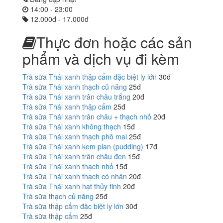
14:00 - 23:00
12.000đ - 17.000đ
Thực đơn hoặc các sản
phẩm và dịch vụ đi kèm
Trà sữa Thái xanh thập cẩm đặc biệt ly lớn
30đ
Trà sữa Thái xanh thạch củ năng
25đ
Trà sữa Thái xanh trân châu trắng
20đ
Trà sữa Thái xanh thập cẩm
25đ
Trà sữa Thái xanh trân châu + thạch nhỏ
20đ
Trà sữa Thái xanh không thạch
15đ
Trà sữa Thái xanh thạch phô mai
25đ
Trà sữa Thái xanh kem plan (pudding)
17đ
Trà sữa Thái xanh trân châu đen
15đ
Trà sữa Thái xanh thạch nhỏ
15đ
Trà sữa Thái xanh thạch có nhân
20đ
Trà sữa Thái xanh hạt thủy tinh
20đ
Trà sữa thạch củ năng
25đ
Trà sữa thập cẩm đặc biệt ly lớn
30đ
Trà sữa thập cẩm
25đ