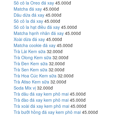
Sô cô la Oreo đá xay
45.000đ
Matcha đá xay
45.000đ
Dâu dừa đá xay
45.000đ
Sô cô la đá xay
45.000đ
Sô cô la hạt điều đá xay
45.000đ
Matcha hạnh nhân đá xay
45.000đ
Xoài dừa đá xay
45.000đ
Matcha cookie đá xay
45.000đ
Trà Lài Kem sữa
32.000đ
Trà Olong Kem sữa
32.000đ
Trà Đen Kem sữa
32.000đ
Trà Sen Kem sữa
32.000đ
Trà Hoa Cúc Kem sữa
32.000đ
Trà Atiso Kem sữa
32.000đ
Soda Mix vị
32.000đ
Trà dâu đá xay kem phô mai
45.000đ
Trà đào đá xay kem phô mai
45.000đ
Trà xoài đá xay kem phô mai
45.000đ
Trà bưởi hồng đá xay kem phô mai
45.000đ