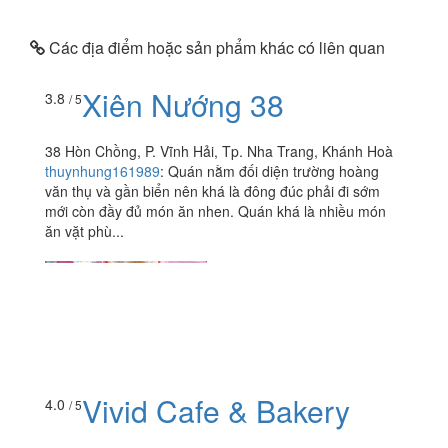
Các địa điểm hoặc sản phẩm khác có liên quan
Xiên Nướng 38
3.8
/ 5
38 Hòn Chồng, P. Vĩnh Hải, Tp. Nha Trang, Khánh Hoà
thuynhung161989
:
Quán nằm đối diện trường hoàng
văn thụ và gần biển nên khá là đông đúc phải đi sớm
mới còn đầy đủ món ăn nhen. Quán khá là nhiều món
ăn vặt phù...
Vivid Cafe & Bakery
4.0
/ 5