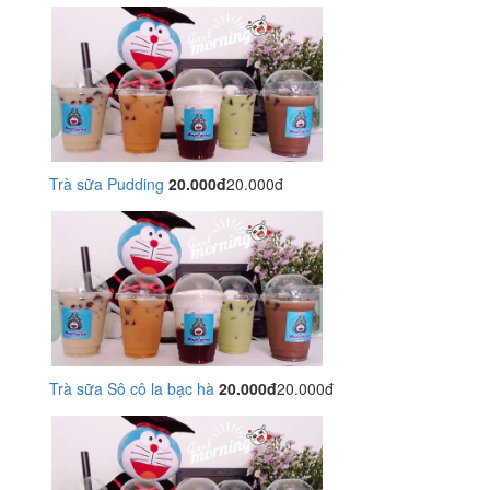
Trà sữa Pudding
20.000đ
20.000đ
Trà sữa Sô cô la bạc hà
20.000đ
20.000đ