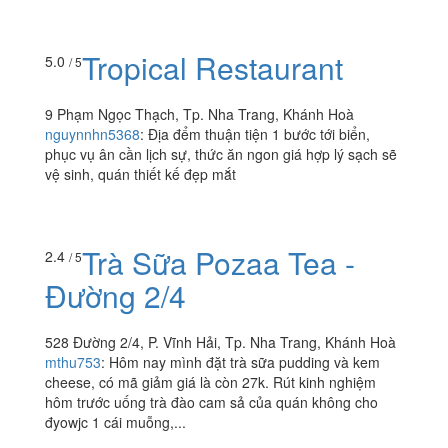
Tropical Restaurant
5.0
/ 5
9 Phạm Ngọc Thạch, Tp. Nha Trang, Khánh Hoà
nguynnhn5368
:
Địa đểm thuận tiện 1 bước tới biển,
phục vụ ân cần lịch sự, thức ăn ngon giá hợp lý sạch sẽ
vệ sinh, quán thiết kế đẹp mắt
Trà Sữa Pozaa Tea -
2.4
/ 5