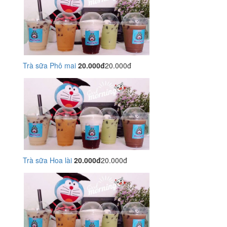
Trà sữa Phô mai
20.000đ
20.000đ
Trà sữa Hoa lài
20.000đ
20.000đ