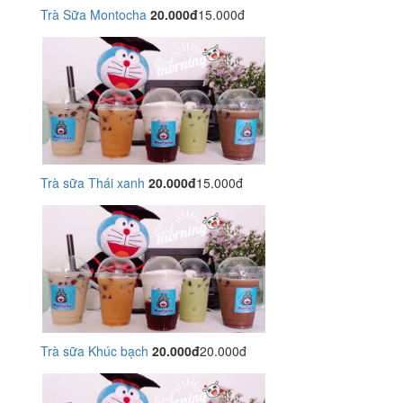
Trà Sữa Montocha
20.000đ
15.000đ
Trà sữa Thái xanh
20.000đ
15.000đ
Trà sữa Khúc bạch
20.000đ
20.000đ