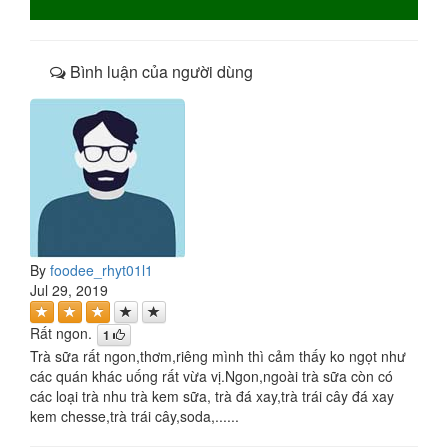
Bình luận của người dùng
By
foodee_rhyt01l1
Jul 29, 2019
Rất ngon.
1
Trà sữa rất ngon,thơm,riêng mình thì cảm thấy ko ngọt như
các quán khác uống rất vừa vị.Ngon,ngoài trà sữa còn có
các loại trà nhu trà kem sữa, trà đá xay,trà trái cây đá xay
kem chesse,trà trái cây,soda,......