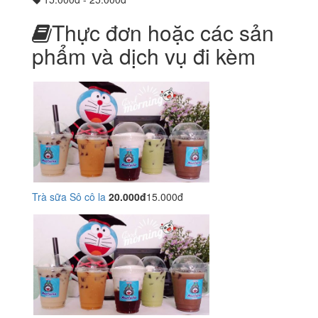
Thực đơn hoặc các sản
phẩm và dịch vụ đi kèm
Trà sữa Sô cô la
20.000đ
15.000đ