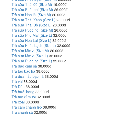
Trà sữa Thái đỏ (Size M)
19.000đ
Trà sữa Phô mai (Size M)
26.000đ
Trà sữa Hoa lài (Size M)
26.000đ
Trà sữa Thái Xanh (Size L)
26.000đ
Trà sữa Thái Đỏ (Size L)
26.000đ
Trà sữa Pudding (Size M)
26.000đ
Trà sữa Phô Mai (Size L)
32.000đ
Trà sữa Hoa Lài (Size L)
32.000đ
Trà sữa Khúc bạch (Size L)
32.000đ
Trà sữa Mix vị (Size M)
26.000đ
Trà sữa Mix vị (Size L)
32.000đ
Trà sữa Pudding (Size L)
32.000đ
Trà đào cam sả
38.000đ
Trà táo bạc hà
38.000đ
Trà dưa hấu bạc hà
38.000đ
Trà vải
38.000đ
Trà Dâu
38.000đ
Trà bưởi hồng
38.000đ
Trà tắc xí muội
32.000đ
Trà xoài
38.000đ
Trà cam chanh leo
38.000đ
Trà chanh sả
32.000đ