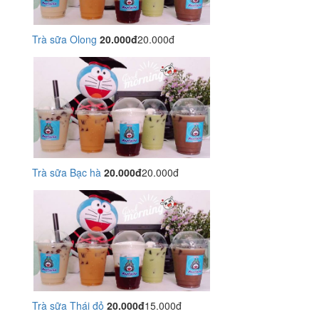
Trà sữa Olong
20.000đ
20.000đ
Trà sữa Bạc hà
20.000đ
20.000đ
Trà sữa Thái đỏ
20.000đ
15.000đ