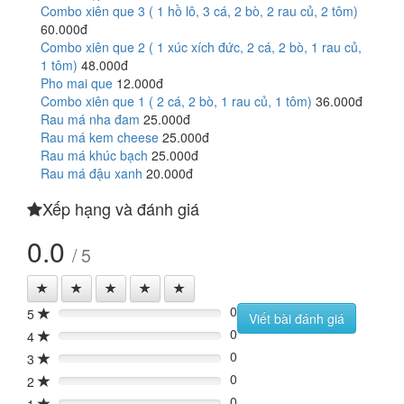
Combo xiên que 3 ( 1 hồ lô, 3 cá, 2 bò, 2 rau củ, 2 tôm)
60.000đ
Combo xiên que 2 ( 1 xúc xích đức, 2 cá, 2 bò, 1 rau củ,
1 tôm)
48.000đ
Pho mai que
12.000đ
Combo xiên que 1 ( 2 cá, 2 bò, 1 rau củ, 1 tôm)
36.000đ
Rau má nha đam
25.000đ
Rau má kem cheese
25.000đ
Rau má khúc bạch
25.000đ
Rau má đậu xanh
20.000đ
Xếp hạng và đánh giá
0.0
/ 5
0
5
0%
Viết bài đánh giá
0
4
0%
0
3
0%
0
2
0%
0