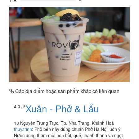
1
0%
Các địa điểm hoặc sản phẩm khác có liên quan
Xuân - Phở & Lẩu
4.0
/ 5
18 Nguyễn Trung Trực, Tp. Nha Trang, Khánh Hoà
thuy.trinh
:
Phở bên này đúng chuẩn Phở Hà Nội luôn ý.
Nước dùng thơm mùi hoa hồi, quế, thanh thanh và ngọt