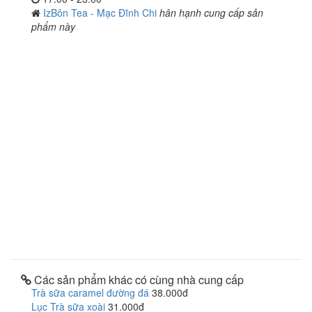
IzBôn Tea - Mạc Đĩnh Chi
hân hạnh cung cấp sản
phẩm này
Các sản phẩm khác có cùng nhà cung cấp
Trà sữa caramel đường đá
38.000đ
Lục Trà sữa xoài
31.000đ