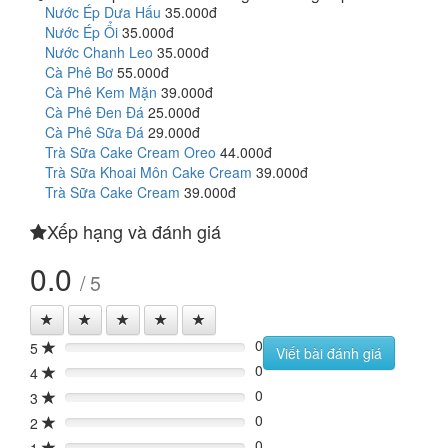
Nước Ép Dưa Hấu
35.000đ
Nước Ép Ổi
35.000đ
Nước Chanh Leo
35.000đ
Cà Phê Bơ
55.000đ
Cà Phê Kem Mặn
39.000đ
Cà Phê Đen Đá
25.000đ
Cà Phê Sữa Đá
29.000đ
Trà Sữa Cake Cream Oreo
44.000đ
Trà Sữa Khoai Môn Cake Cream
39.000đ
Trà Sữa Cake Cream
39.000đ
Xếp hạng và đánh giá
0.0
/ 5
0
5
0%
Viết bài đánh giá
0
4
0%
0
3
0%
0
2
0%
0