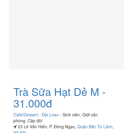
Trà Sữa Hạt Dẻ M -
31.000đ
Café/Dessert
-
Đài Loan
-
Sinh viên
,
Giới văn
phòng
,
Cặp đôi
23 Lê Văn Hiến, P. Đông Ngạc,
Quận Bắc Từ Liêm
,
Hà Nội