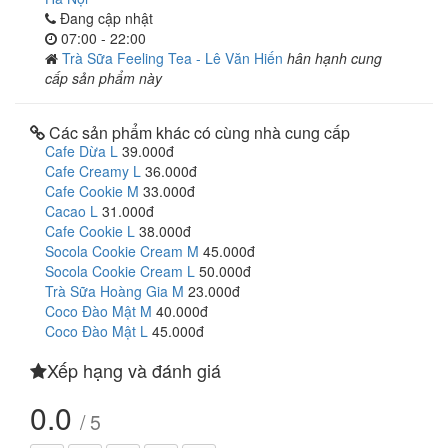
Đang cập nhật
07:00 - 22:00
Trà Sữa Feeling Tea - Lê Văn Hiến
hân hạnh cung
cấp sản phẩm này
Các sản phẩm khác có cùng nhà cung cấp
Cafe Dừa L
39.000đ
Cafe Creamy L
36.000đ
Cafe Cookie M
33.000đ
Cacao L
31.000đ
Cafe Cookie L
38.000đ
Socola Cookie Cream M
45.000đ
Socola Cookie Cream L
50.000đ
Trà Sữa Hoàng Gia M
23.000đ
Coco Đào Mật M
40.000đ
Coco Đào Mật L
45.000đ
Xếp hạng và đánh giá
0.0
/ 5