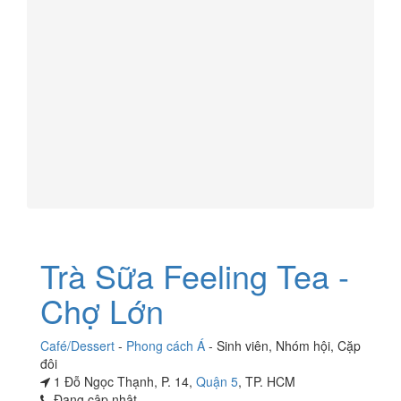
Trà Sữa Feeling Tea -
Chợ Lớn
Café/Dessert
-
Phong cách Á
-
Sinh viên
,
Nhóm hội
,
Cặp
đôi
1 Đỗ Ngọc Thạnh, P. 14,
Quận 5
, TP. HCM
Đang cập nhật