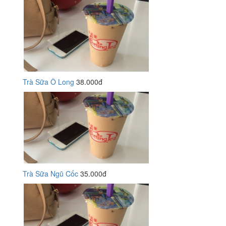
Trà Sữa Ô Long
38.000đ
Trà Sữa Ngũ Cốc
35.000đ