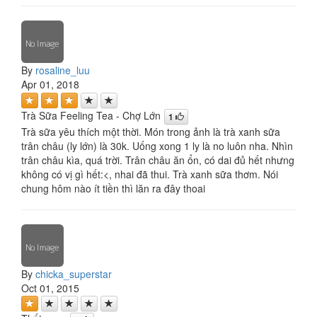
By
rosaline_luu
Apr 01, 2018
Trà Sữa Feeling Tea - Chợ Lớn
1
Trà sữa yêu thích một thời. Món trong ảnh là trà xanh sữa
trân châu (ly lớn) là 30k. Uống xong 1 ly là no luôn nha. Nhìn
trân châu kìa, quá trời. Trân châu ăn ổn, có dai đủ hết nhưng
không có vị gì hết:<, nhai đã thui. Trà xanh sữa thơm. Nói
chung hôm nào ít tiền thì lăn ra đây thoai
By
chicka_superstar
Oct 01, 2015