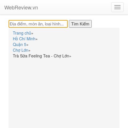
WebReview.vn
Toggl
navig
Trang chủ
»
Hồ Chí Minh
»
Quận 5
»
Chợ Lớn
»
Trà Sữa Feeling Tea - Chợ Lớn
»