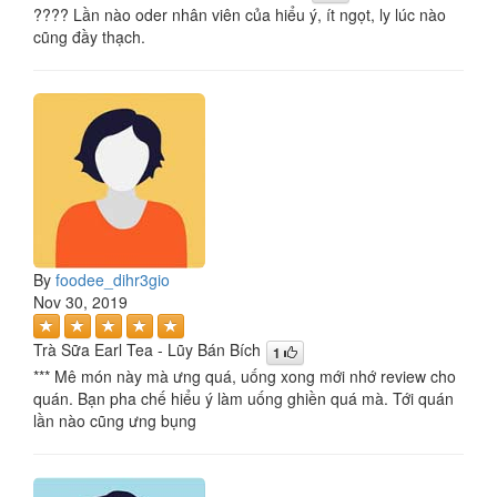
???? Lần nào oder nhân viên của hiểu ý, ít ngọt, ly lúc nào
cũng đầy thạch.
By
foodee_dihr3gio
Nov 30, 2019
Trà Sữa Earl Tea - Lũy Bán Bích
1
*** Mê món này mà ưng quá, uống xong mới nhớ review cho
quán. Bạn pha chế hiểu ý làm uống ghiền quá mà. Tới quán
lần nào cũng ưng bụng