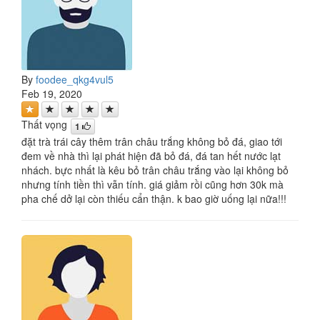
By
foodee_qkg4vul5
Feb 19, 2020
Thất vọng
1
đặt trà trái cây thêm trân châu trắng không bỏ đá, giao tới
đem về nhà thì lại phát hiện đã bỏ đá, đá tan hết nước lạt
nhách. bực nhất là kêu bỏ trân châu trắng vào lại không bỏ
nhưng tính tiền thì vẫn tính. giá giảm rồi cũng hơn 30k mà
pha chế dở lại còn thiếu cẩn thận. k bao giờ uống lại nữa!!!