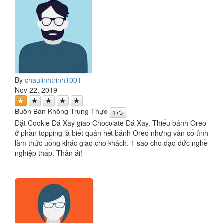
By
chaulinhtrinh1001
Nov 22, 2019
Buôn Bán Không Trung Thực
1
Đặt Cookie Đá Xay giao Chocolate Đá Xay. Thiếu bánh Oreo
ở phần topping là biết quán hết bánh Oreo nhưng vẫn cố tình
làm thức uống khác giao cho khách. 1 sao cho đạo đức nghề
nghiệp thấp. Thân ái!