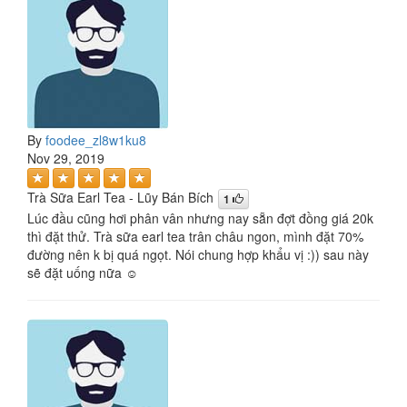
By
foodee_zl8w1ku8
Nov 29, 2019
Trà Sữa Earl Tea - Lũy Bán Bích
1
Lúc đầu cũng hơi phân vân nhưng nay sẵn đợt đồng giá 20k
thì đặt thử. Trà sữa earl tea trân châu ngon, mình đặt 70%
đường nên k bị quá ngọt. Nói chung hợp khẩu vị :)) sau này
sẽ đặt uống nữa ☺