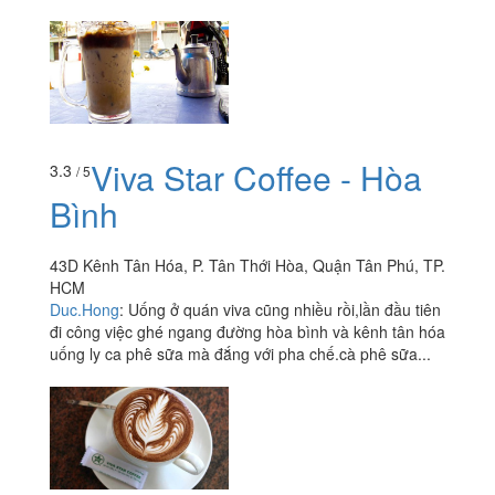
Viva Star Coffee - Hòa
3.3
/ 5
Bình
43D Kênh Tân Hóa, P. Tân Thới Hòa, Quận Tân Phú, TP.
HCM
Duc.Hong
:
Uống ở quán viva cũng nhiều rồi,lần đầu tiên
đi công việc ghé ngang đường hòa bình và kênh tân hóa
uống ly ca phê sữa mà đắng với pha chế.cà phê sữa...