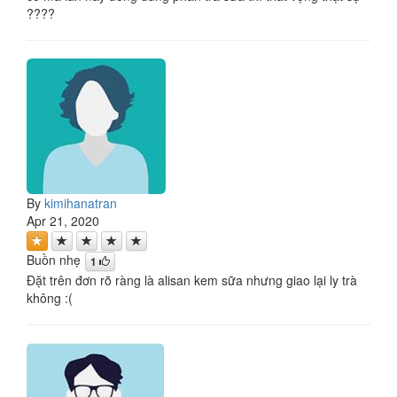
????
By
kimihanatran
Apr 21, 2020
Buồn nhẹ
1
Đặt trên đơn rõ ràng là alisan kem sữa nhưng giao lại ly trà
không :(