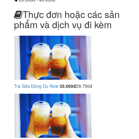
Thực đơn hoặc các sản
phẩm và dịch vụ đi kèm
Trà Sữa Đông Du Now
35.000đ
29.750đ