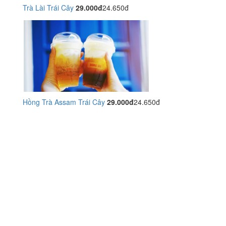
Trà Lài Trái Cây
29.000đ
24.650đ
Hồng Trà Assam Trái Cây
29.000đ
24.650đ