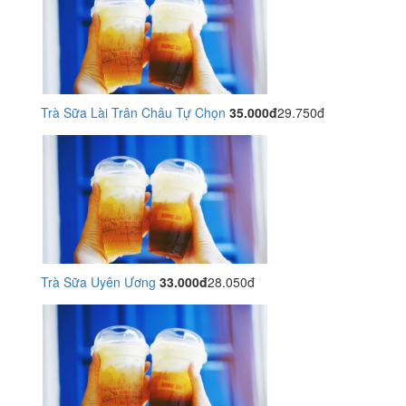
Trà Sữa Lài Trân Châu Tự Chọn
35.000đ
29.750đ
Trà Sữa Uyên Ương
33.000đ
28.050đ