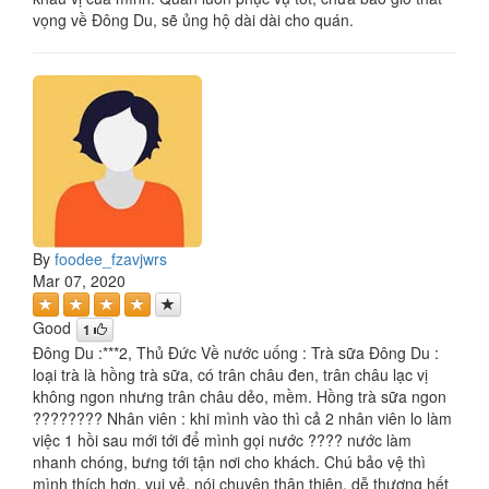
vọng về Đông Du, sẽ ủng hộ dài dài cho quán.
By
foodee_fzavjwrs
Mar 07, 2020
Good
1
Đông Du :***2, Thủ Đức Về nước uống : Trà sữa Đông Du :
loại trà là hồng trà sữa, có trân châu đen, trân châu lạc vị
không ngon nhưng trân châu dẻo, mềm. Hồng trà sữa ngon
???????? Nhân viên : khi mình vào thì cả 2 nhân viên lo làm
việc 1 hồi sau mới tới để mình gọi nước ???? nước làm
nhanh chóng, bưng tới tận nơi cho khách. Chú bảo vệ thì
mình thích hơn, vui vẻ, nói chuyện thân thiện, dễ thương hết