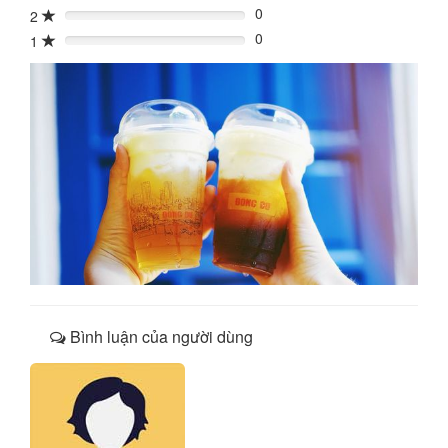
0
2
0%
0
1
0%
Bình luận của người dùng