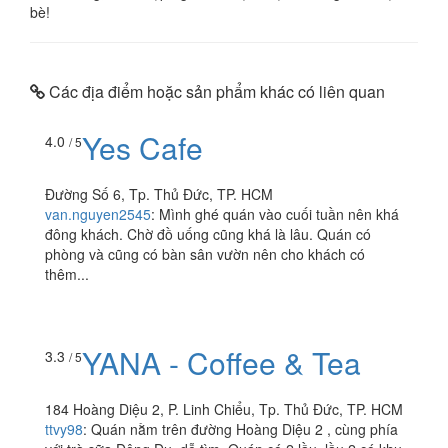
bè!
Các địa điểm hoặc sản phẩm khác có liên quan
Yes Cafe
4.0
/ 5
Đường Số 6, Tp. Thủ Đức, TP. HCM
van.nguyen2545
:
Mình ghé quán vào cuối tuần nên khá
đông khách. Chờ đồ uống cũng khá là lâu. Quán có
phòng và cũng có bàn sân vườn nên cho khách có
thêm...
3.3
/ 5