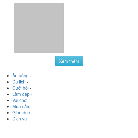
Xem thêm
Ăn uống
-
Du lịch
-
Cưới hỏi
-
Làm đẹp
-
Vui chơi
-
Mua sắm
-
Giáo dục
-
Dịch vụ