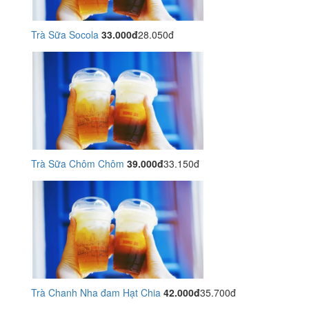
Trà Sữa Socola
33.000đ
28.050đ
Trà Sữa Chôm Chôm
39.000đ
33.150đ
Trà Chanh Nha đam Hạt Chia
42.000đ
35.700đ