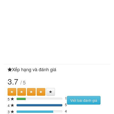
Xếp hạng và đánh giá
3.7
/ 5
1
5
20%
Viết bài đánh giá
5
4
100%
4
3
80%