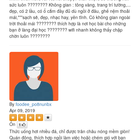
sức luôn ???????? Không gian : tông vàng, trang trí tường,...
đẹp, có 2 lầu, có ổ cắm đầy đủ dù ngồi ở đâu, ghế nệm thoải
mái,***sạch sẽ, đẹp, nhạc hay, yên tĩnh. Có không gian ngoài
trời thoải mái ???????? thích hợp là nơi học bài cho những
bạn ở làng đại học ???????? wifi nhanh không thấy chập
chờn luôn ????????
By
foodee_po8nunbx
Apr 09, 2019
Ổn
1
Thức uống hơi nhiều đá, chỉ được trân châu nóng mềm giòn!
Quán đông, thích hợp ngồi làm việc hoặc̀ chém gió với bạn