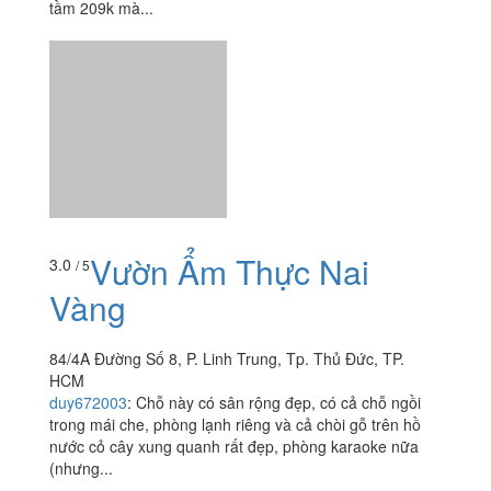
Vườn Ẩm Thực Nai
3.0
/ 5
Vàng
84/4A Đường Số 8, P. Linh Trung, Tp. Thủ Đức, TP.
HCM
duy672003
:
Chỗ này có sân rộng đẹp, có cả chỗ ngồi
trong mái che, phòng lạnh riêng và cả chòi gỗ trên hồ
nước cỏ cây xung quanh rất đẹp, phòng karaoke nữa
(nhưng...