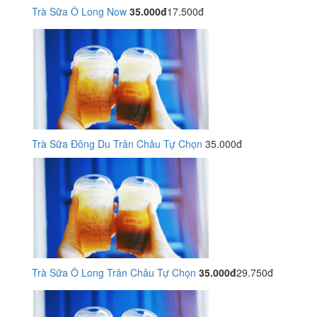
Trà Sữa Ô Long Now
35.000đ
17.500đ
Trà Sữa Đông Du Trân Châu Tự Chọn
35.000đ
Trà Sữa Ô Long Trân Châu Tự Chọn
35.000đ
29.750đ