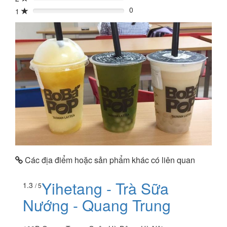
0%
0
1
0%
Các địa điểm hoặc sản phẩm khác có liên quan
Yihetang - Trà Sữa
1.3
/ 5
Nướng - Quang Trung