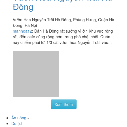
Đông
Vườn Hoa Nguyễn Trãi Hà Đông, Phùng Hưng, Quận Hà
Đông, Hà Nội
manhoa12
:
Dân Hà Đông rất sướng vì ở 1 khu vực rộng
rãi, đến cafe cũng rộng hơn trong phố chật chội. Quán
này chiếm phải tới 1/3 cái vườn hoa Nguyễn Trãi, vào...
Xem thêm
Ăn uống
-
Du lịch
-