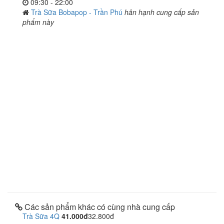
09:30 - 22:00
Trà Sữa Bobapop - Trần Phú
hân hạnh cung cấp sản
phẩm này
Các sản phẩm khác có cùng nhà cung cấp
Trà Sữa 4Q
41.000đ
32.800đ