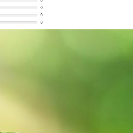
0
0
0