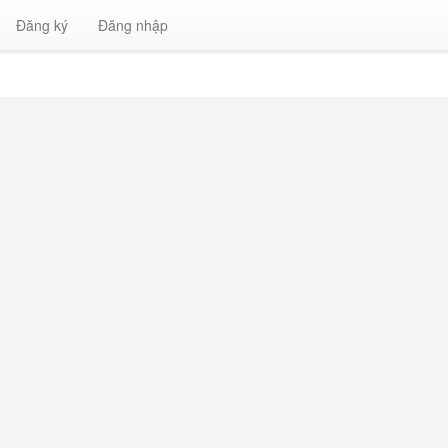
Đăng ký
Đăng nhập