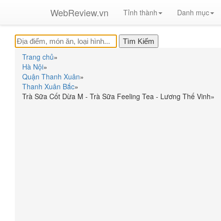
WebReview.vn
Tỉnh thành
Danh mục
Trang chủ
»
Hà Nội
»
Quận Thanh Xuân
»
Thanh Xuân Bắc
»
Trà Sữa Cốt Dừa M - Trà Sữa Feeling Tea - Lương Thế Vinh
»