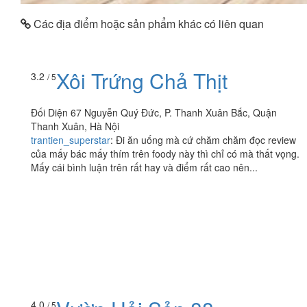
Các địa điểm hoặc sản phẩm khác có liên quan
Xôi Trứng Chả Thịt
3.2
/ 5
Đối Diện 67 Nguyễn Quý Đức, P. Thanh Xuân Bắc, Quận
Thanh Xuân, Hà Nội
trantien_superstar
:
Đi ăn uống mà cứ chăm chăm đọc review
của mấy bác mấy thím trên foody này thì chỉ có mà thất vọng.
Mấy cái bình luận trên rất hay và điểm rất cao nên...