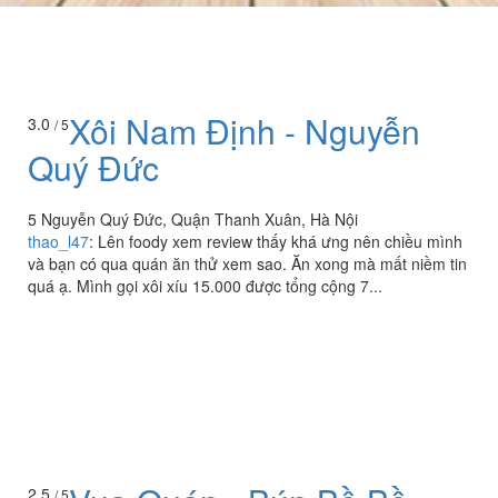
Xôi Nam Định - Nguyễn
3.0
/ 5
Quý Đức
5 Nguyễn Quý Đức, Quận Thanh Xuân, Hà Nội
thao_l47
:
Lên foody xem review thấy khá ưng nên chiều mình
và bạn có qua quán ăn thử xem sao. Ăn xong mà mất niềm tin
quá ạ. Mình gọi xôi xíu 15.000 được tổng cộng 7...