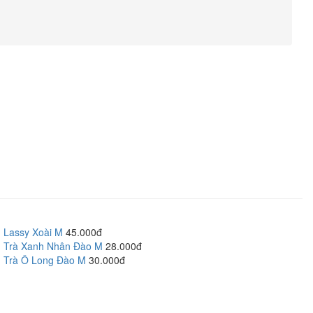
Lassy Xoài M
45.000đ
Trà Xanh Nhân Đào M
28.000đ
Trà Ô Long Đào M
30.000đ