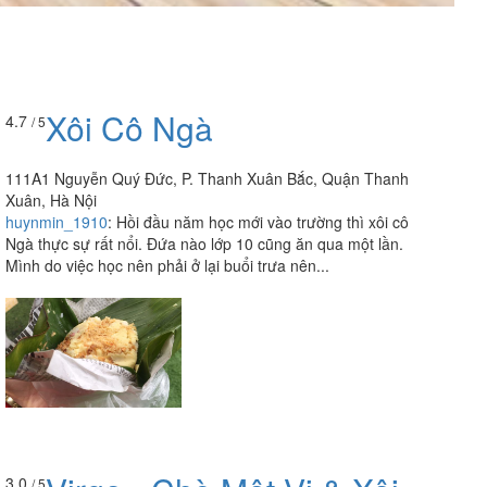
Xôi Cô Ngà
4.7
/ 5
111A1 Nguyễn Quý Đức, P. Thanh Xuân Bắc, Quận Thanh
Xuân, Hà Nội
huynmin_1910
:
Hồi đầu năm học mới vào trường thì xôi cô
Ngà thực sự rất nổi. Đứa nào lớp 10 cũng ăn qua một lần.
Mình do việc học nên phải ở lại buổi trưa nên...