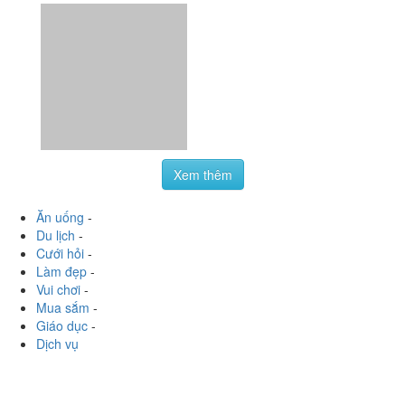
Xem thêm
Ăn uống
-
Du lịch
-
Cưới hỏi
-
Làm đẹp
-
Vui chơi
-
Mua sắm
-
Giáo dục
-
Dịch vụ