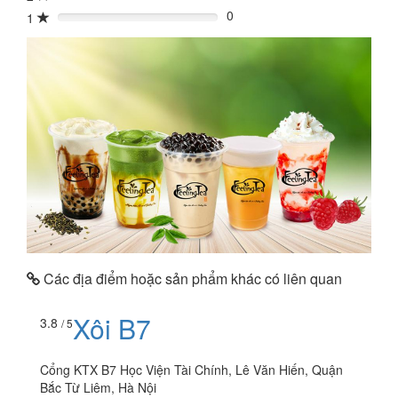
0
1
0%
Các địa điểm hoặc sản phẩm khác có liên quan
Xôi B7
3.8
/ 5
Cổng KTX B7 Học Viện Tài Chính, Lê Văn Hiến, Quận
Bắc Từ Liêm, Hà Nội