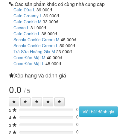
Các sản phẩm khác có cùng nhà cung cấp
Cafe Dừa L
39.000đ
Cafe Creamy L
36.000đ
Cafe Cookie M
33.000đ
Cacao L
31.000đ
Cafe Cookie L
38.000đ
Socola Cookie Cream M
45.000đ
Socola Cookie Cream L
50.000đ
Trà Sữa Hoàng Gia M
23.000đ
Coco Đào Mật M
40.000đ
Coco Đào Mật L
45.000đ
Xếp hạng và đánh giá
0.0
/ 5
0
5
0%
Viết bài đánh giá
0
4
0%
0
3
0%
0
2
0%