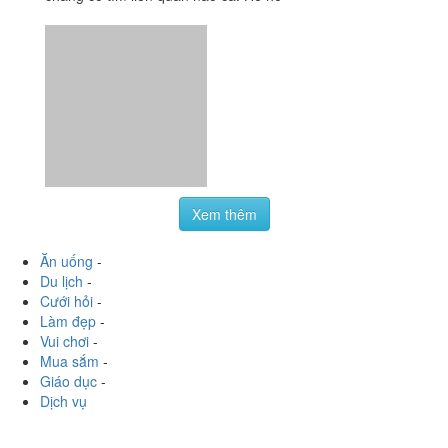
Xem thêm
Ăn uống
-
Du lịch
-
Cưới hỏi
-
Làm đẹp
-
Vui chơi
-
Mua sắm
-
Giáo dục
-
Dịch vụ