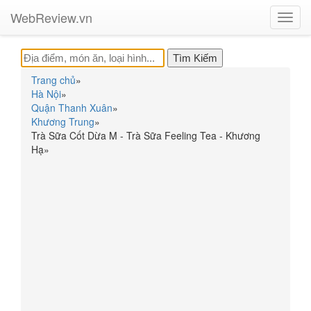
WebReview.vn
Toggl
navig
Trang chủ
»
Hà Nội
»
Quận Thanh Xuân
»
Khương Trung
»
Trà Sữa Cốt Dừa M - Trà Sữa Feeling Tea - Khương
Hạ
»