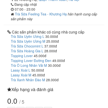
Đang cập nhật
07:00 - 23:00
Trà Sữa Feeling Tea - Khương Hạ
hân hạnh cung cấp
sản phẩm này
Các sản phẩm khác có cùng nhà cung cấp
Trà Sữa Uyên Ương L
30.000đ
Trà Sữa Uyên Ương M
25.000đ
Trà Sữa Chocomint L
37.000đ
Trà Sữa Hoàng Gia L
28.000đ
Topping Lover
45.000đ
Topping Lover Đường Đen
49.000đ
Trà Ô Long Nhân Vải M
30.000đ
Lassy Xoài L
50.000đ
Lassy Xoài M
45.000đ
Trà Xanh Nhân Đào M
28.000đ
Xếp hạng và đánh giá
0.0
/ 5