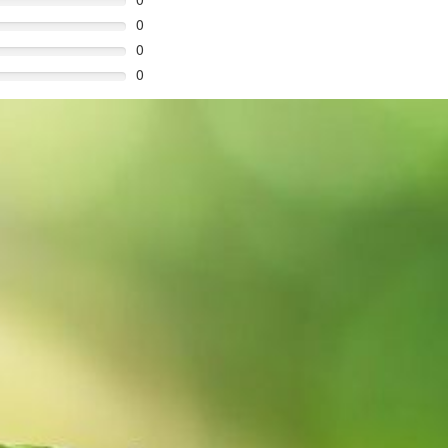
0
0
0