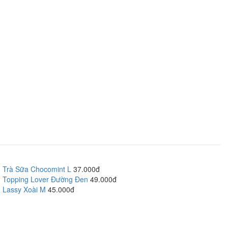
Trà Sữa Chocomint L
37.000đ
Topping Lover Đường Đen
49.000đ
Lassy Xoài M
45.000đ