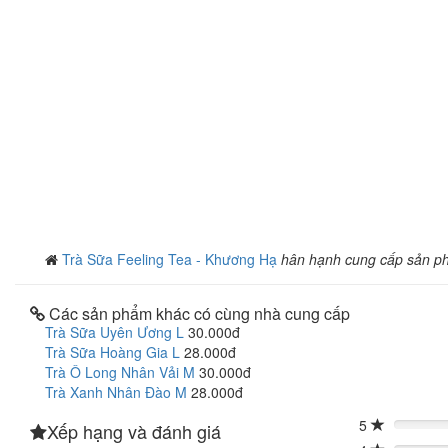
Trà Sữa Feeling Tea - Khương Hạ
hân hạnh cung cấp sản p
Các sản phẩm khác có cùng nhà cung cấp
Trà Sữa Uyên Ương L
30.000đ
Trà Sữa Hoàng Gia L
28.000đ
Trà Ô Long Nhân Vải M
30.000đ
Trà Xanh Nhân Đào M
28.000đ
5
Xếp hạng và đánh giá
0%