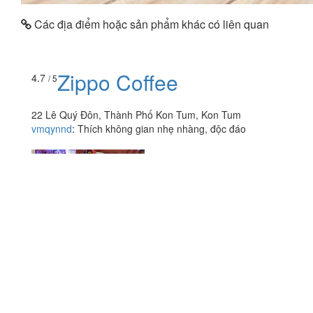
Các địa điểm hoặc sản phẩm khác có liên quan
Zippo Coffee
4.7
/ 5
22 Lê Quý Đôn, Thành Phố Kon Tum, Kon Tum
vmqynnd
:
Thích không gian nhẹ nhàng, độc đáo