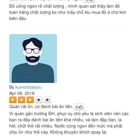
Đồ uống ngon rẻ chất lượng , mình quan sát thấy làm đồ
toàn hãng chất lượng ko như mấy chỗ kiu mua đồ ơ chợ kim
biên đâu
By
kumototaiyou
Apr 08, 2018
Quán rất ồn, có đánh bài ăn tiền
1
Vì quán gần trường ĐH, phục vụ chủ yếu là sinh viên nên các
bạn ra đây đánh bài ăn tiền khá nhiều, và làm đập bàn, la
hét, chửi thề rất nhiều. Nước cũng ngon đến mức mà phải
chịu ồn như thế này. Không khuyến khích quay lại.