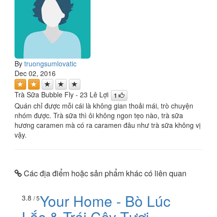
By
truongsumlovatic
Dec 02, 2016
Trà Sữa Bubble Fly - 23 Lê Lợi
1
Quán chỉ được mỗi cái là không gian thoải mái, trò chuyện
nhóm được. Trà sữa thì ôi không ngon tẹo nào, trà sữa
hương caramen mà có ra caramen đâu như trà sữa không vị
vậy.
Các địa điểm hoặc sản phẩm khác có liên quan
Your Home - Bò Lúc
3.8
/ 5
Lắc & Trái Cây Tươi