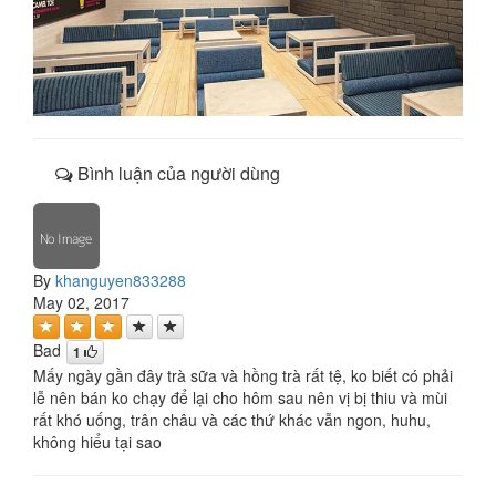
Bình luận của người dùng
By
khanguyen833288
May 02, 2017
Bad
1
Mấy ngày gần đây trà sữa và hồng trà rất tệ, ko biết có phải
lễ nên bán ko chạy để lại cho hôm sau nên vị bị thiu và mùi
rất khó uống, trân châu và các thứ khác vẫn ngon, huhu,
không hiểu tại sao