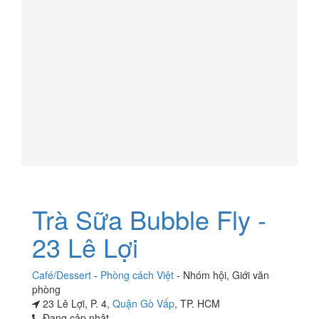
Trà Sữa Bubble Fly -
23 Lê Lợi
Café/Dessert
-
Phòng cách Việt
-
Nhóm hội
,
Giới văn
phòng
23 Lê Lợi, P. 4,
Quận Gò Vấp
, TP. HCM
Đang cập nhật