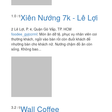
Xiên Nướng 7k - Lê Lợi
1.0
/ 5
2 Lê Lợi, P. 4, Quận Gò Vấp, TP. HCM
foodee_gyjccrml
:
Món ăn dở tệ, phục vụ nhân viên coi
thường khách, ngồi vào bàn rồi còn đuổi khách để
nhường bàn cho khách nữ. Nướng chậm đồ ăn còn
sống. Không bao...