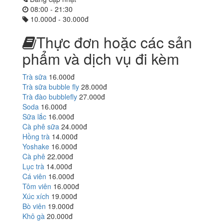
08:00 - 21:30
10.000đ - 30.000đ
Thực đơn hoặc các sản
phẩm và dịch vụ đi kèm
Trà sữa
16.000đ
Trà sữa bubble fly
28.000đ
Trà đào bubblefly
27.000đ
Soda
16.000đ
Sữa lắc
16.000đ
Cà phê sữa
24.000đ
Hồng trà
14.000đ
Yoshake
16.000đ
Cà phê
22.000đ
Lục trà
14.000đ
Cá viên
16.000đ
Tôm viên
16.000đ
Xúc xích
19.000đ
Bò viên
19.000đ
Khô gà
20.000đ