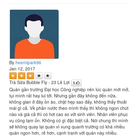
By
heemipark96
Jan 12, 2017
Trà Sữa Bubble Fly - 23 Lê Lợi
1
Quán gần trường Đại học Công nghiệp nên lúc quán mới mở,
tụi mình rất hay lui tới. Nhưng gần đây không đến nữa,
không gian ở đây ồn ào, chật hẹp sao đấy, không thấy thoải
mái gì cả. Về phần nước theo mình thấy thì không ngon chút
nào và giá cả thì có hơi cao so với sinh viên. Nhân viên phục
vụ cũng tạm ổn. Không có gì đặc biệt cả. Nói chung thì mình
sẽ không quay lại quán vì xung quanh trường có khá nhiều
quán ngon hơn, rẻ hơn, cạnh tranh với quán này nhiều.