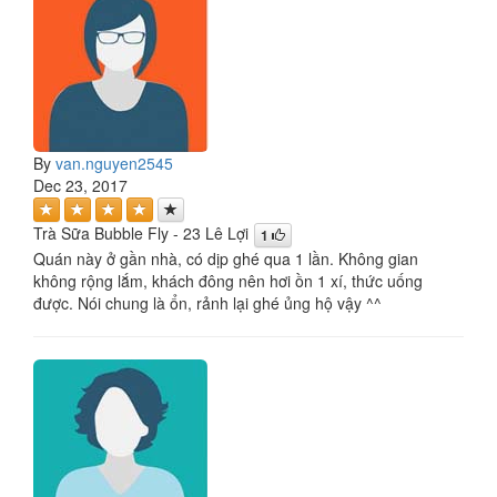
By
van.nguyen2545
Dec 23, 2017
Trà Sữa Bubble Fly - 23 Lê Lợi
1
Quán này ở gần nhà, có dịp ghé qua 1 lần. Không gian
không rộng lắm, khách đông nên hơi ồn 1 xí, thức uống
được. Nói chung là ổn, rảnh lại ghé ủng hộ vậy ^^