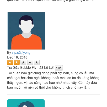
By
vip.s2.jiyong
Dec 16, 2016
Trà Sữa Bubble Fly - 23 Lê Lợi
1
Tới quán bao giờ cũng đông phải đợi bàn, cũng có lầu mà
chỗ ngồi hơi chật ngồi không thoải mái, ồn ào đồ uống không
thấy ngon, vị nào cũng hao hao như nhau vậy. Có mấy đứa
bạn muốn vô nên vô thôi chứ không thích chỗ này lắm.