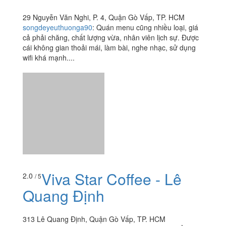
Wall Coffee
3.2
/ 5
29 Nguyễn Văn Nghi, P. 4, Quận Gò Vấp, TP. HCM
songdeyeuthuonga90
:
Quán menu cũng nhiều loại, giá
cả phải chăng, chất lượng vừa, nhân viên lịch sự. Được
cái không gian thoải mái, làm bài, nghe nhạc, sử dụng
wifi khá mạnh....
Viva Star Coffee - Lê
2.0
/ 5