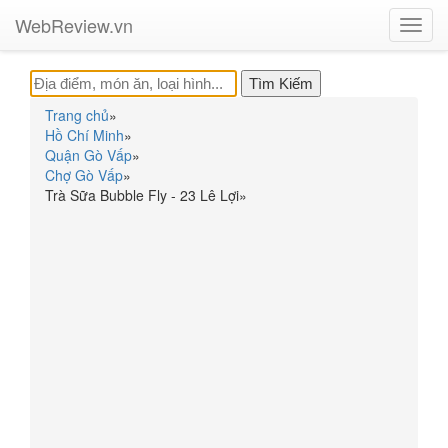
WebReview.vn
Toggl
navig
Trang chủ
»
Hồ Chí Minh
»
Quận Gò Vấp
»
Chợ Gò Vấp
»
Trà Sữa Bubble Fly - 23 Lê Lợi
»