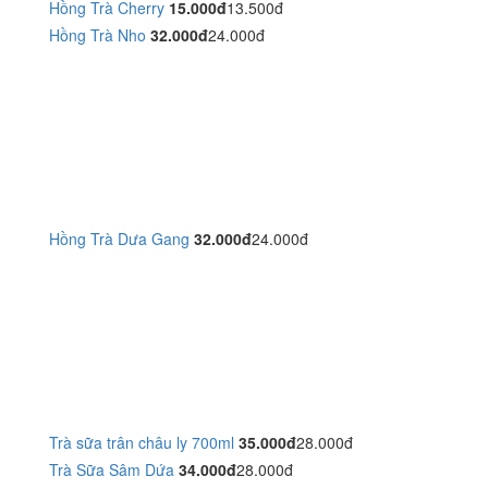
Hồng Trà Cherry
15.000đ
13.500đ
Hồng Trà Nho
32.000đ
24.000đ
Hồng Trà Dưa Gang
32.000đ
24.000đ
Trà sữa trân châu ly 700ml
35.000đ
28.000đ
Trà Sữa Sâm Dứa
34.000đ
28.000đ