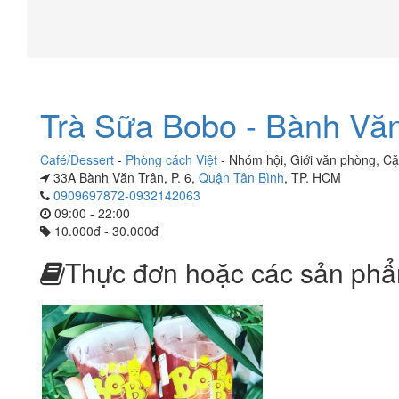
Trà Sữa Bobo - Bành Vă
Café/Dessert
-
Phòng cách Việt
-
Nhóm hội
,
Giới văn phòng
,
Cặ
33A Bành Văn Trân, P. 6,
Quận Tân Bình
, TP. HCM
0909697872-0932142063
09:00 - 22:00
10.000đ - 30.000đ
Thực đơn hoặc các sản phẩ