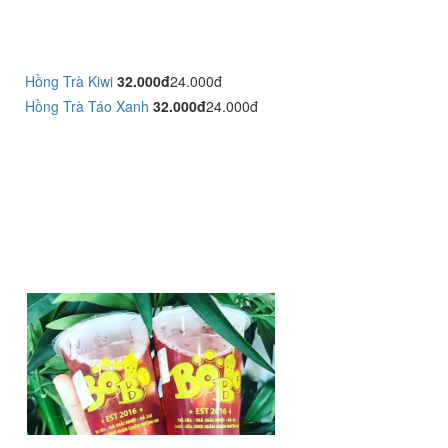
Hồng Trà Kiwi
32.000đ
24.000đ
Hồng Trà Táo Xanh
32.000đ
24.000đ