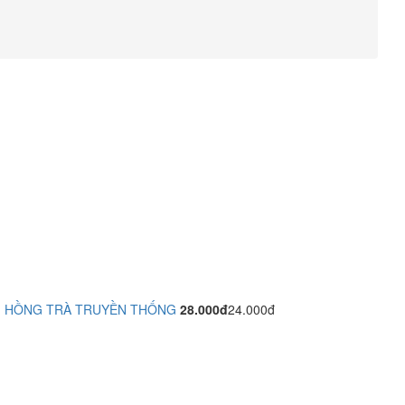
HỒNG TRÀ TRUYỀN THỐNG
28.000đ
24.000đ