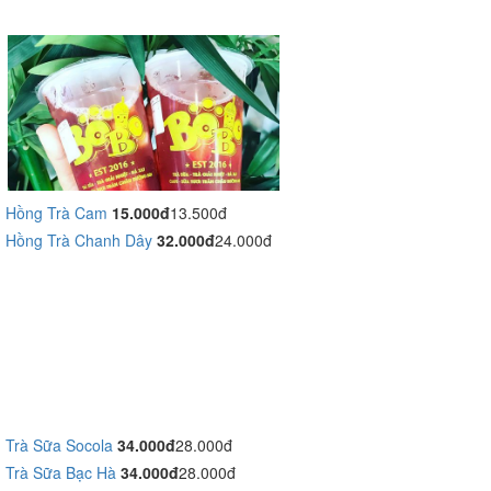
Hồng Trà Cam
15.000đ
13.500đ
Hồng Trà Chanh Dây
32.000đ
24.000đ
Trà Sữa Socola
34.000đ
28.000đ
Trà Sữa Bạc Hà
34.000đ
28.000đ