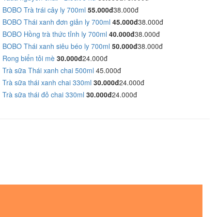
BOBO Trà trái cây ly 700ml
55.000đ
38.000đ
BOBO Thái xanh đơn giản ly 700ml
45.000đ
38.000đ
BOBO Hồng trà thức tỉnh ly 700ml
40.000đ
38.000đ
BOBO Thái xanh siêu béo ly 700ml
50.000đ
38.000đ
Rong biển tỏi mè
30.000đ
24.000đ
Trà sữa Thái xanh chai 500ml
45.000đ
Trà sữa thái xanh chai 330ml
30.000đ
24.000đ
Trà sữa thái đỏ chai 330ml
30.000đ
24.000đ