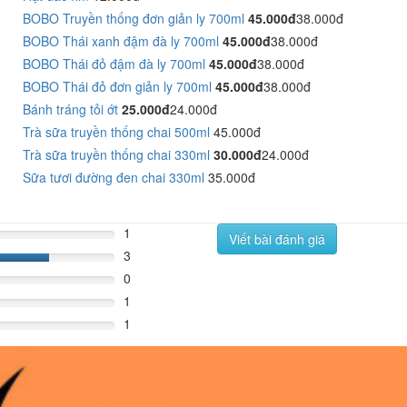
BOBO Truyền thống đơn giản ly 700ml
45.000đ
38.000đ
BOBO Thái xanh đậm đà ly 700ml
45.000đ
38.000đ
BOBO Thái đỏ đậm đà ly 700ml
45.000đ
38.000đ
BOBO Thái đỏ đơn giản ly 700ml
45.000đ
38.000đ
Bánh tráng tỏi ớt
25.000đ
24.000đ
Trà sữa truyền thống chai 500ml
45.000đ
Trà sữa truyền thống chai 330ml
30.000đ
24.000đ
Sữa tươi đường đen chai 330ml
35.000đ
1
Viết bài đánh giá
3
60%
0
1
1