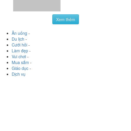
Món chủ đạo...
Xem thêm
Ăn uống
-
Du lịch
-
Cưới hỏi
-
Làm đẹp
-
Vui chơi
-
Mua sắm
-
Giáo dục
-
Dịch vụ