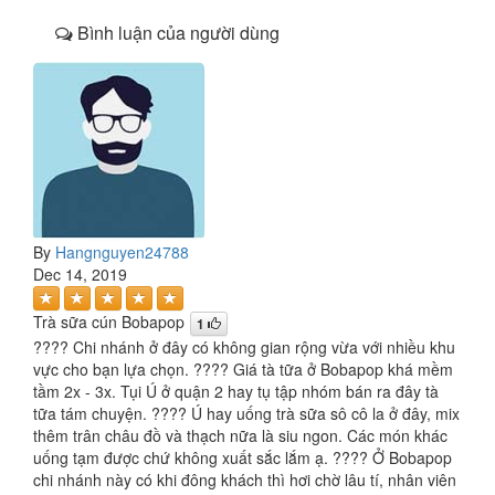
Bình luận của người dùng
By
Hangnguyen24788
Dec 14, 2019
Trà sữa cún Bobapop
1
???? Chi nhánh ở đây có không gian rộng vừa với nhiều khu
vực cho bạn lựa chọn. ???? Giá tà tữa ở Bobapop khá mềm
tầm 2x - 3x. Tụi Ú ở quận 2 hay tụ tập nhóm bán ra đây tà
tữa tám chuyện. ???? Ú hay uống trà sữa sô cô la ở đây, mix
thêm trân châu đồ và thạch nữa là siu ngon. Các món khác
uống tạm được chứ không xuất sắc lắm ạ. ???? Ở Bobapop
chi nhánh này có khi đông khách thì hơi chờ lâu tí, nhân viên