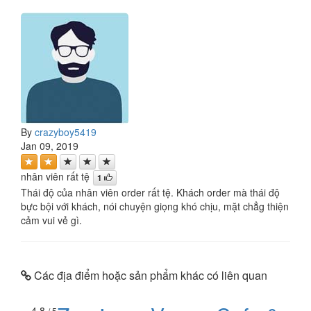
By
crazyboy5419
Jan 09, 2019
nhân viên rất tệ
1
Thái độ của nhân viên order rất tệ. Khách order mà thái độ
bực bội với khách, nói chuyện giọng khó chịu, mặt chẳg thiện
cảm vui vẻ gì.
Các địa điểm hoặc sản phẩm khác có liên quan
4.8
/ 5