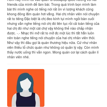
friends của mình để làm bài. Trong quá trình bọn mình làm
bài thì mình nghe có tiếng nói rất ồn vì lượng khách cũng
khong đông lắm quán hơi vắng. Hai chị nhân viên nói chuyện
rất to tiếng Đặc biệt là chị đeo kính tụi mình ngồi bàn cuối
nhưng vẫn nghe tiếng nói chị đó liên tục rồi cả toàn tiếng của
hai chị đó như một cái chợ vậy không thể nào chấp nhận
được. -.- Nhạc thì mở rất to mở đc một lúc thì tắt hẳn luôn
nên toàn nghe tiếng nói chuyện của hai chị nhân viên thôi.
Như vậy thì đâu gọi là quán thương hiệu nữa. Cứ như nhân
viên thiếu tổ chức quán như không có quản lý vậy. Còn mình
thấy nước uống thì vẫn ngon. Mong quán coi lại cách quản lí
nhân viên nhé.