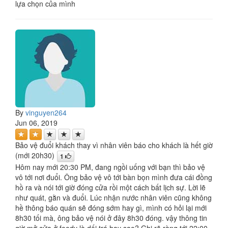
lựa chọn của mình
By
vinguyen264
Jun 06, 2019
Bảo vệ đuổi khách thay vì nhân viên báo cho khách là hết giờ
(mới 20h30)
1
Hôm nay mới 20:30 PM, đang ngồi uống với bạn thì bảo vệ
vô tới nơi đuổi. Ông bảo vệ vô tới bàn bọn mình đưa cái đồng
hồ ra và nói tới giờ đóng cửa rồi một cách bất lịch sự. Lời lẽ
như quát, gằn và đuổi. Lúc nhận nước nhân viên cũng không
hề thông báo quán sẽ đóng sớm hay gì, mình có hỏi lại mới
8h30 tối mà, ông bảo vệ nói ở đây 8h30 đóng. vậy thông tin