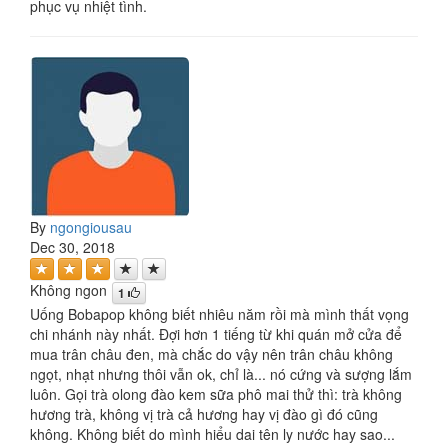
phục vụ nhiệt tình.
By
ngongiousau
Dec 30, 2018
Không ngon
1
Uống Bobapop không biết nhiêu năm rồi mà mình thất vọng
chi nhánh này nhất. Đợi hơn 1 tiếng từ khi quán mở cửa để
mua trân châu đen, mà chắc do vậy nên trân châu không
ngọt, nhạt nhưng thôi vẫn ok, chỉ là... nó cứng và sượng lắm
luôn. Gọi trà olong đào kem sữa phô mai thử thì: trà không
hương trà, không vị trà cả hương hay vị đào gì đó cũng
không. Không biết do mình hiểu dai tên ly nước hay sao...