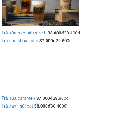
Trà sữa gạo nâu size L
38.000đ
30.400đ
Trà sữa khoai môn
37.000đ
29.600đ
Trà sữa caramen
37.000đ
29.600đ
Trà xanh sủi bọt
38.000đ
30.400đ