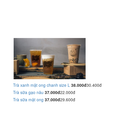
Trà xanh mật ong chanh size L
38.000đ
30.400đ
Trà sữa gạo nâu
37.000đ
22.000đ
Trà sữa mật ong
37.000đ
29.600đ