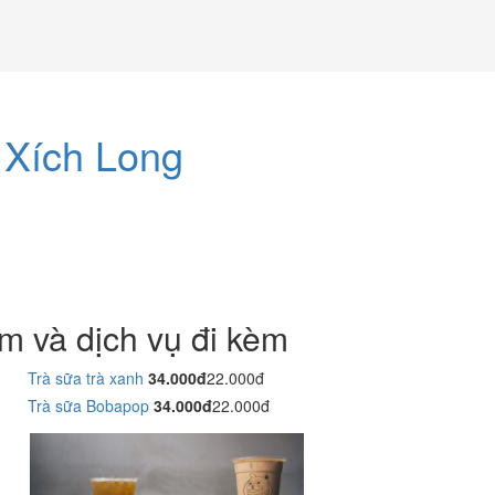
 Xích Long
m và dịch vụ đi kèm
Trà sữa trà xanh
34.000đ
22.000đ
Trà sữa Bobapop
34.000đ
22.000đ