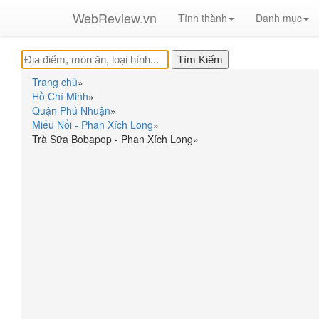
WebReview.vn
Tỉnh thành
Danh mục
Trang chủ
»
Hồ Chí Minh
»
Quận Phú Nhuận
»
Miếu Nổi - Phan Xích Long
»
Trà Sữa Bobapop - Phan Xích Long
»