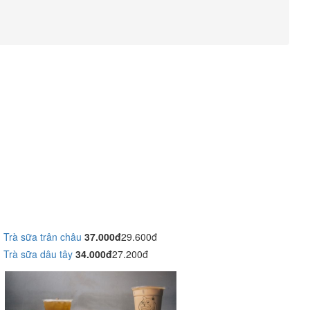
Trà sữa trân châu
37.000đ
29.600đ
Trà sữa dâu tây
34.000đ
27.200đ