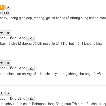
a
1
cháy, không gian đẹp, thoáng, giá cả không rẻ nhưng cũng không mắc, 
pop - Hồng Bàng
1
 bạc hà size M đường đá bth mà ship tới 1 li bị hụt mất 1 khoảng khá n
m
pop - Hồng Bàng
1
pop nhiều lần nhưng có 1 lần ship 6ly nhưng không cho ống hút và muỗn
pop - Hồng Bàng
1
lúc 18h50 mình có tới Bobapop Hồng Bàng mua Trà sữa trân châu + top