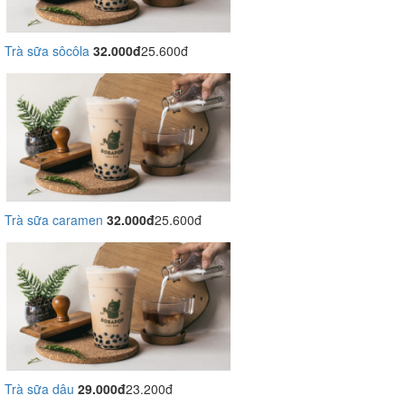
Trà sữa sôcôla
32.000đ
25.600đ
Trà sữa caramen
32.000đ
25.600đ
Trà sữa dâu
29.000đ
23.200đ