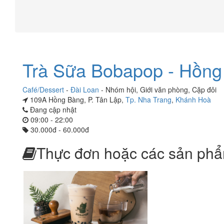
Trà Sữa Bobapop - Hồng
Café/Dessert
-
Đài Loan
-
Nhóm hội
,
Giới văn phòng
,
Cặp đôi
109A Hồng Bàng, P. Tân Lập,
Tp. Nha Trang
,
Khánh Hoà
Đang cập nhật
09:00 - 22:00
30.000đ - 60.000đ
Thực đơn hoặc các sản phẩ