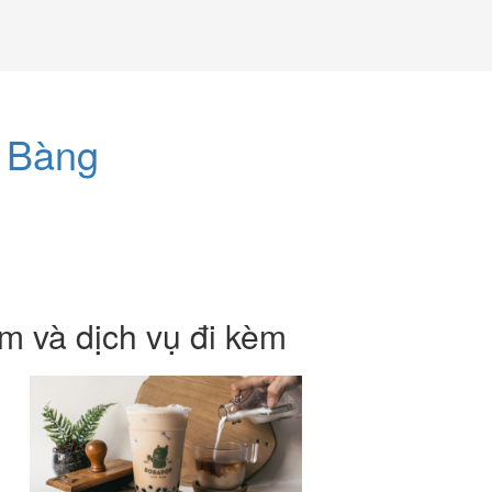
 Bàng
m và dịch vụ đi kèm