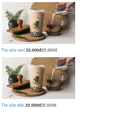
Trà sữa vani
32.000đ
25.600đ
Trà sữa đào
32.000đ
25.600đ