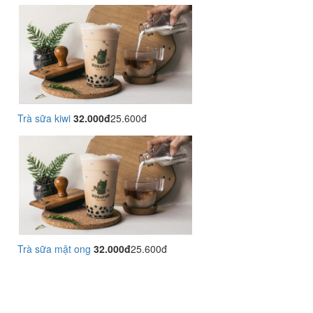
Trà sữa kiwi
32.000đ
25.600đ
Trà sữa mật ong
32.000đ
25.600đ