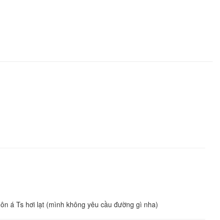
ôn á Ts hơi lạt (mình không yêu cầu đường gì nha)