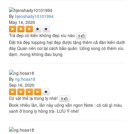
By
hjenshady10101994
May 14, 2020
Trà đẹp có kiến không đẹp xíu nào
1
Đặt trà đẹp topping hạt đẹp được tặng thêm cả đàn kiến dưới
đáy Quán nên coi lại cách bảo quản. Uống xong có thêm xíu
đạm, mong không đau bụng
By
ng.hoaa18
Sep 16, 2020
Có vật thể lạ trong ly nhé!
1
Book nhiều lần, lần này uống vẫn ngon Note : có cái gì màu
xanh ở trong ly hồng trà- LƯU Ý nhé!