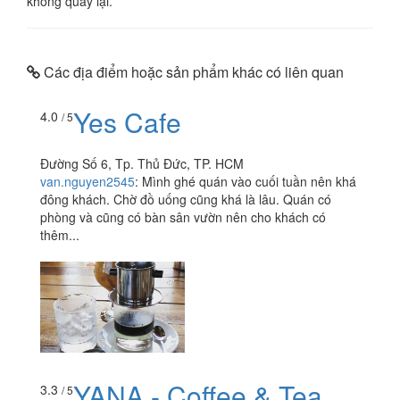
không quay lại.
Các địa điểm hoặc sản phẩm khác có liên quan
Yes Cafe
4.0
/ 5
Đường Số 6, Tp. Thủ Đức, TP. HCM
van.nguyen2545
:
Mình ghé quán vào cuối tuần nên khá
đông khách. Chờ đồ uống cũng khá là lâu. Quán có
phòng và cũng có bàn sân vườn nên cho khách có
thêm...
YANA - Coffee & Tea
3.3
/ 5