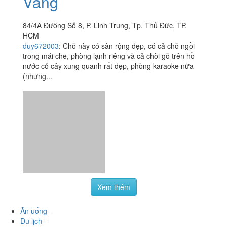
Vàng
84/4A Đường Số 8, P. Linh Trung, Tp. Thủ Đức, TP.
HCM
duy672003
:
Chỗ này có sân rộng đẹp, có cả chỗ ngồi
trong mái che, phòng lạnh riêng và cả chòi gỗ trên hồ
nước cỏ cây xung quanh rất đẹp, phòng karaoke nữa
(nhưng...
Xem thêm
Ăn uống
-
Du lịch
-