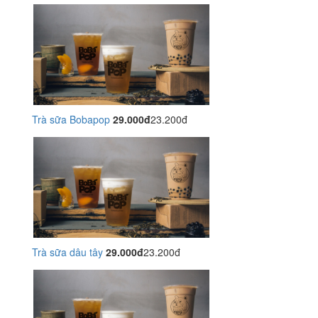
Trà sữa Bobapop
29.000đ
23.200đ
Trà sữa dâu tây
29.000đ
23.200đ