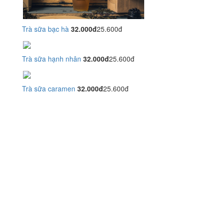
Trà sữa bạc hà
32.000đ
25.600đ
Trà sữa hạnh nhân
32.000đ
25.600đ
Trà sữa caramen
32.000đ
25.600đ