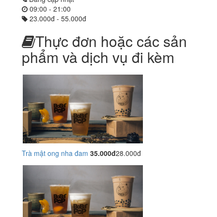
09:00 - 21:00
23.000đ - 55.000đ
Thực đơn hoặc các sản
phẩm và dịch vụ đi kèm
Trà mật ong nha đam
35.000đ
28.000đ