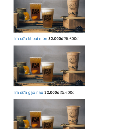
Trà sữa khoai môn
32.000đ
25.600đ
Trà sữa gạo nâu
32.000đ
25.600đ