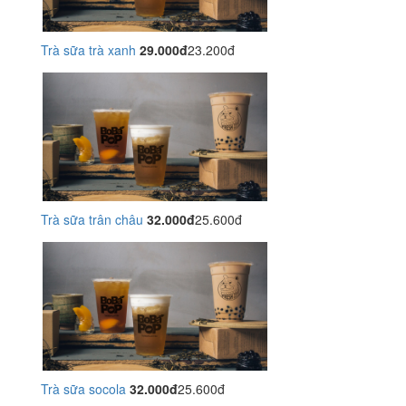
Trà sữa trà xanh
29.000đ
23.200đ
Trà sữa trân châu
32.000đ
25.600đ
Trà sữa socola
32.000đ
25.600đ