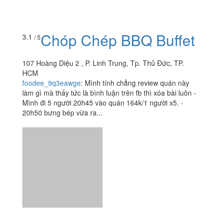
Chóp Chép BBQ Buffet
3.1
/ 5
107 Hoàng Diệu 2 , P. Linh Trung, Tp. Thủ Đức, TP.
HCM
foodee_9q3eawge
:
Mình tính chẳng review quán này
làm gì mà thấy tức là bình luận trên fb thì xóa bài luôn -
Mình đi 5 người 20h45 vào quán 164k/1 người x5. -
20h50 bưng bép vừa ra...