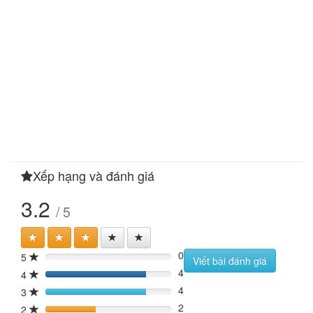
Xếp hạng và đánh giá
3.2
/ 5
0
5
0%
Viết bài đánh giá
4
4
80%
4
3
80%
2
2
40%