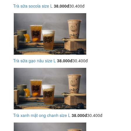
Trà sữa socola size L
38.000đ
30.400đ
Trà sữa gạo nâu size L
38.000đ
30.400đ
Trà xanh mật ong chanh size L
38.000đ
30.400đ