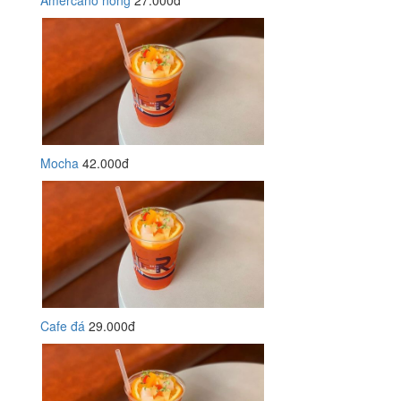
Amercano nóng
27.000đ
Mocha
42.000đ
Cafe đá
29.000đ