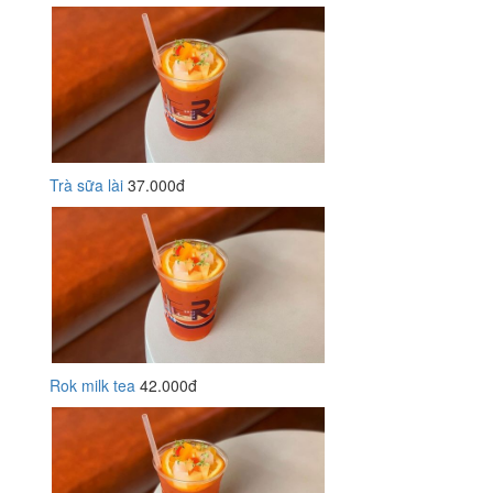
Trà sữa lài
37.000đ
Rok milk tea
42.000đ