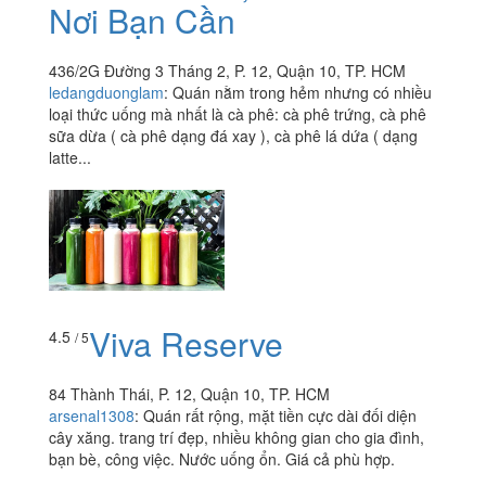
Nơi Bạn Cần
436/2G Đường 3 Tháng 2, P. 12, Quận 10, TP. HCM
ledangduonglam
:
Quán nằm trong hẻm nhưng có nhiều
loại thức uống mà nhất là cà phê: cà phê trứng, cà phê
sữa dừa ( cà phê dạng đá xay ), cà phê lá dứa ( dạng
latte...
Viva Reserve
4.5
/ 5
84 Thành Thái, P. 12, Quận 10, TP. HCM
arsenal1308
:
Quán rất rộng, mặt tiền cực dài đối diện
cây xăng. trang trí đẹp, nhiều không gian cho gia đình,
bạn bè, công việc. Nước uống ổn. Giá cả phù hợp.