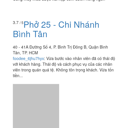
Phở 25 - Chi Nhánh
3.7
/ 5
Bình Tân
40 - 41A Đường Số 4, P. Bình Trị Đông B, Quận Bình
Tân, TP. HCM
foodee_6jhu7hyx
:
Vừa bước vào nhân viên đã có thái độ
với khách hàng. Thái độ và cách phục vụ của các nhân
viên trong quán quá tệ. Không tôn trọng khách. Vừa tốn
tiền...