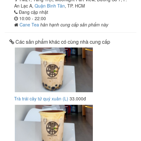
An Lạc A,
Quận Bình Tân
, TP. HCM
Đang cập nhật
10:00 - 22:00
Cane Tea
hân hạnh cung cấp sản phẩm này
Các sản phẩm khác có cùng nhà cung cấp
Trà trái cây tứ quý xuân (L)
33.000đ