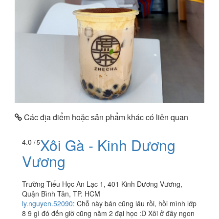
Các địa điểm hoặc sản phẩm khác có liên quan
Xôi Gà - Kinh Dương
4.0
/ 5
Vương
Trường Tiểu Học An Lạc 1, 401 Kinh Dương Vương,
Quận Bình Tân, TP. HCM
ly.nguyen.52090
:
Chỗ này bán cũng lâu rồi, hồi mình lớp
8 9 gì đó đến giờ cũng năm 2 đại học :D Xôi ở đây ngon