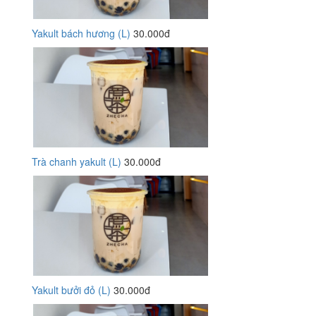
Yakult bách hương (L)
30.000đ
Trà chanh yakult (L)
30.000đ
Yakult bưởi đỏ (L)
30.000đ