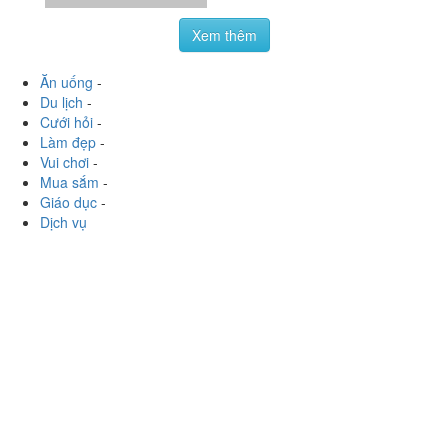
Xem thêm
Ăn uống
-
Du lịch
-
Cưới hỏi
-
Làm đẹp
-
Vui chơi
-
Mua sắm
-
Giáo dục
-
Dịch vụ