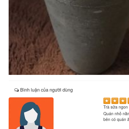
Bình luận của người dùng
Trà sữa ngon 
Quán nhỏ nằm 
bên có quán ăn