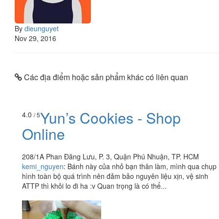
By
dieunguyet
Nov 29, 2016
Các địa điểm hoặc sản phẩm khác có liên quan
Yun’s Cookies - Shop
4.0
/ 5
Online
208/1A Phan Đăng Lưu, P. 3, Quận Phú Nhuận, TP. HCM
kemi_nguyen
:
Bánh này của nhỏ bạn thân làm, mình qua chụp
hình toàn bộ quá trình nên đảm bảo nguyên liệu xịn, vệ sinh
ATTP thì khỏi lo đi ha :v Quan trọng là có thể...