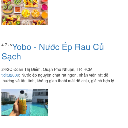
Yobo - Nước Ép Rau Củ
4.7
/ 5
Sạch
24/2C Đoàn Thị Điểm, Quận Phú Nhuận, TP. HCM
tiditu2009
:
Nước ép nguyên chất rất ngon, nhân viên rất dễ
thương và tận tình, không gian thoải mái dễ chịu, giá cả hợp lý