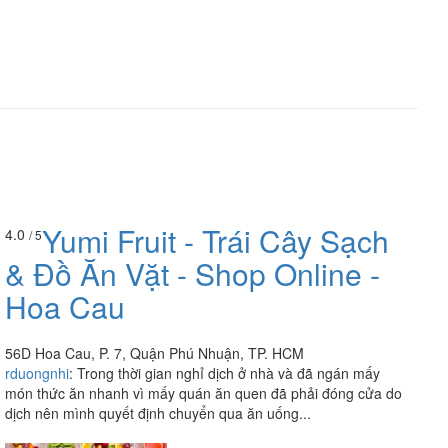
Yumi Fruit - Trái Cây Sạch
4.0
/ 5
& Đồ Ăn Vặt - Shop Online -
Hoa Cau
56D Hoa Cau, P. 7, Quận Phú Nhuận, TP. HCM
rduongnhi
:
Trong thời gian nghỉ dịch ở nhà và đã ngán mấy
món thức ăn nhanh vì mấy quán ăn quen đã phải đóng cửa do
dịch nên mình quyết định chuyển qua ăn uống...