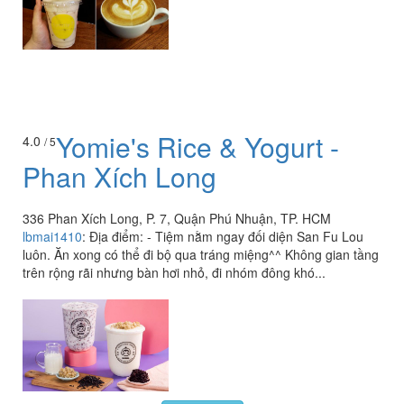
Yomie's Rice & Yogurt -
4.0
/ 5
Phan Xích Long
336 Phan Xích Long, P. 7, Quận Phú Nhuận, TP. HCM
lbmai1410
:
Địa điểm: - Tiệm nằm ngay đối diện San Fu Lou
luôn. Ăn xong có thể đi bộ qua tráng miệng^^ Không gian tầng
trên rộng rãi nhưng bàn hơi nhỏ, đi nhóm đông khó...