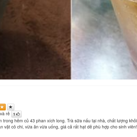
và rẻ
1
trong hẻm củ 43 phan xích long. Trà sữa nấu tại nhà, chất lượng khỏi c
 vặt cô chi, vừa ăn vừa uống, giá cả rất hạt dẻ phù hợp cho sinh viên!