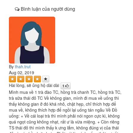
Bình luận của người dùng
By
thah.trut
Aug 02, 2019
Hài lòng, sẽ ủng hộ dài dài
1
Mình mua về 1 trà đào TC, hồng trà chanh TC, hồng trà TC,
trà sữa thái đỏ TC Về không gian, mình đi mua về uống thì
thấy không gian ở đó khá nhỏ, chật hẹp, chỉ thích hợp để
mua về, không thích hợp để ngồi lại uống tán ngẫu Về Đồ
uống: + Về cái loại trà thì mình phải nói ngon cực kì, không
quá ngọt cũng không nhạt, rất ư là vừa miệng. + Còn riêng
TS thái đỏ thì mình thấy k ưng lắm, không đúng vị của thái