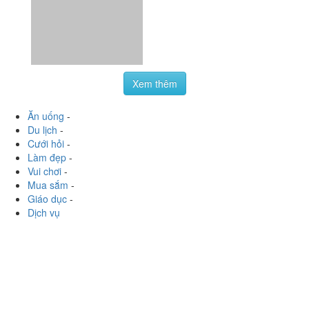
Xem thêm
Ăn uống
-
Du lịch
-
Cưới hỏi
-
Làm đẹp
-
Vui chơi
-
Mua sắm
-
Giáo dục
-
Dịch vụ