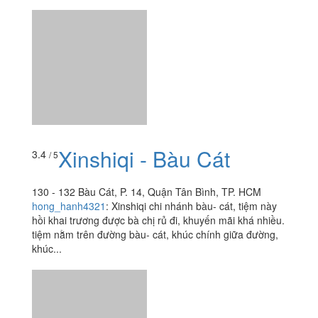
Xinshiqi - Bàu Cát
3.4
/ 5
130 - 132 Bàu Cát, P. 14, Quận Tân Bình, TP. HCM
hong_hanh4321
:
Xinshiqi chi nhánh bàu- cát, tiệm này
hồi khai trương được bà chị rủ đi, khuyến mãi khá nhiều.
tiệm nằm trên đường bàu- cát, khúc chính giữa đường,
khúc...