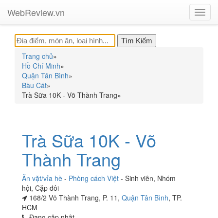
WebReview.vn
Toggl
navig
Trang chủ
»
Hồ Chí Minh
»
Quận Tân Bình
»
Bàu Cát
»
Trà Sữa 10K - Võ Thành Trang
»
Trà Sữa 10K - Võ
Thành Trang
Ăn vặt/vỉa hè
-
Phòng cách Việt
-
Sinh viên
,
Nhóm
hội
,
Cặp đôi
168/2 Võ Thành Trang, P. 11,
Quận Tân Bình
, TP.
HCM
Đang cập nhật