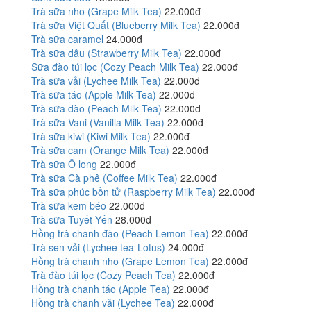
Trà sữa nho (Grape Milk Tea)
22.000đ
Trà sữa Việt Quất (Blueberry Milk Tea)
22.000đ
Trà sữa caramel
24.000đ
Trà sữa dâu (Strawberry Milk Tea)
22.000đ
Sữa đào túi lọc (Cozy Peach Milk Tea)
22.000đ
Trà sữa vải (Lychee Milk Tea)
22.000đ
Trà sữa táo (Apple Milk Tea)
22.000đ
Trà sữa đào (Peach Milk Tea)
22.000đ
Trà sữa Vani (Vanilla Milk Tea)
22.000đ
Trà sữa kiwi (Kiwi Milk Tea)
22.000đ
Trà sữa cam (Orange Milk Tea)
22.000đ
Trà sữa Ô long
22.000đ
Trà sữa Cà phê (Coffee Milk Tea)
22.000đ
Trà sữa phúc bồn tử (Raspberry Milk Tea)
22.000đ
Trà sữa kem béo
22.000đ
Trà sữa Tuyết Yến
28.000đ
Hồng trà chanh đào (Peach Lemon Tea)
22.000đ
Trà sen vải (Lychee tea-Lotus)
24.000đ
Hồng trà chanh nho (Grape Lemon Tea)
22.000đ
Trà đào túi lọc (Cozy Peach Tea)
22.000đ
Hồng trà chanh táo (Apple Tea)
22.000đ
Hồng trà chanh vải (Lychee Tea)
22.000đ