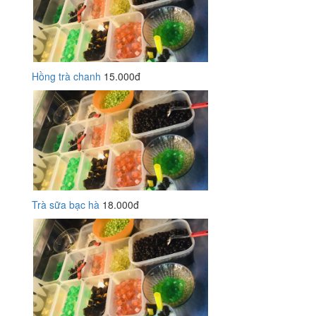
Hồng trà chanh
15.000đ
Trà sữa bạc hà
18.000đ