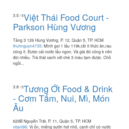
Việt Thái Food Court -
3.5
/ 5
Parkson Hùng Vương
Tầng 3 126 Hùng Vương, P. 12, Quận 5, TP. HCM
thuhnguyn4735
:
Mình gọi 1 lẩu 119k,rất ít thức ăn,rau
cũng ít. Được cái nước lẩu ngon. Và giá đó cũng k nên
đòi nhiều. Trà thái xanh với chè 3 màu tạm được. Chỗ
ngồi...