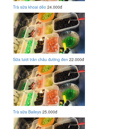
Trà sữa khoai dẻo
24.000đ
Sữa tươi trân châu đường đen
22.000đ
Trà sữa Baileys
25.000đ