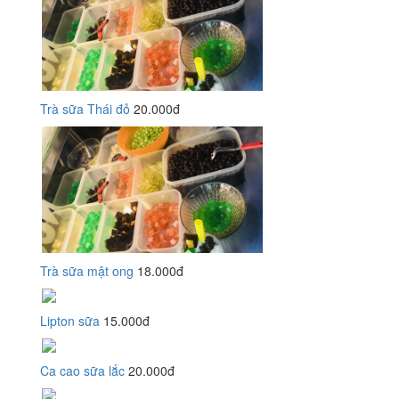
Trà sữa Thái đỏ
20.000đ
Trà sữa mật ong
18.000đ
Lipton sữa
15.000đ
Ca cao sữa lắc
20.000đ