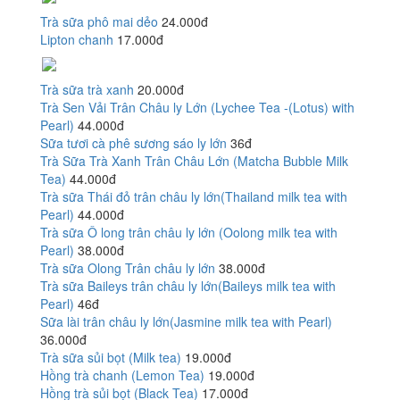
Trà sữa phô mai dẻo
24.000đ
Lipton chanh
17.000đ
Trà sữa trà xanh
20.000đ
Trà Sen Vải Trân Châu ly Lớn (Lychee Tea -(Lotus) with
Pearl)
44.000đ
Sữa tươi cà phê sương sáo ly lớn
36đ
Trà Sữa Trà Xanh Trân Châu Lớn (Matcha Bubble Milk
Tea)
44.000đ
Trà sữa Thái đỏ trân châu ly lớn(Thailand milk tea with
Pearl)
44.000đ
Trà sữa Ô long trân châu ly lớn (Oolong milk tea with
Pearl)
38.000đ
Trà sữa Olong Trân châu ly lớn
38.000đ
Trà sữa Baileys trân châu ly lớn(Baileys milk tea with
Pearl)
46đ
Sữa lài trân châu ly lớn(Jasmine milk tea with Pearl)
36.000đ
Trà sữa sủi bọt (Milk tea)
19.000đ
Hồng trà chanh (Lemon Tea)
19.000đ
Hồng trà sủi bọt (Black Tea)
17.000đ