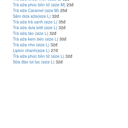
Trà sữa phúc bồn tử (size M)
23đ
Trà sữa Caramel (size M)
25đ
Sâm dứa sữa(size L)
32đ
Trà sữa trà xanh (size L)
35đ
Trà sữa dưa lưới (size L)
32đ
Trà sữa táo (size L)
32đ
Trà sữa kem béo (size L)
30đ
Trà sữa nho (size L)
32đ
Lipton chanh(size L)
27đ
Trà sữa phúc bồn tử (size L)
32đ
Sữa đào túi lọc (size L)
32đ