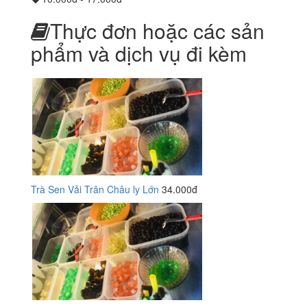
Thực đơn hoặc các sản
phẩm và dịch vụ đi kèm
Trà Sen Vải Trân Châu ly Lớn
34.000đ