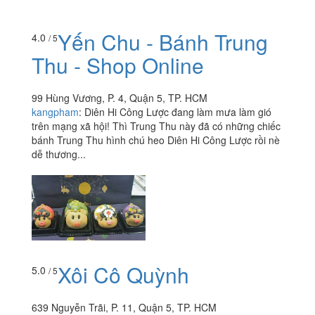
Yến Chu - Bánh Trung
4.0
/ 5
Thu - Shop Online
99 Hùng Vương, P. 4, Quận 5, TP. HCM
kangpham
:
Diên Hi Công Lược đang làm mưa làm gió
trên mạng xã hội! Thì Trung Thu này đã có những chiếc
bánh Trung Thu hình chú heo Diên Hi Công Lược rồi nè
dễ thương...
Xôi Cô Quỳnh
5.0
/ 5
639 Nguyễn Trãi, P. 11, Quận 5, TP. HCM