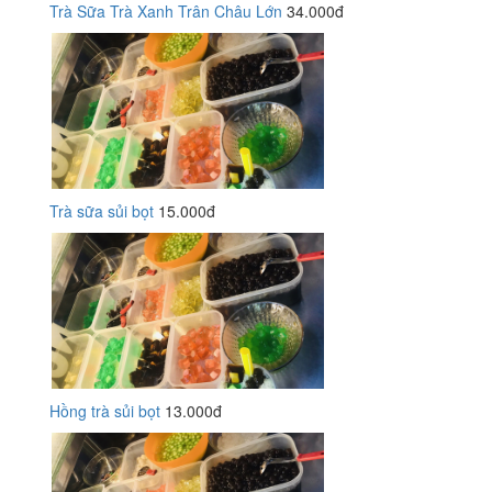
Trà Sữa Trà Xanh Trân Châu Lớn
34.000đ
Trà sữa sủi bọt
15.000đ
Hồng trà sủi bọt
13.000đ