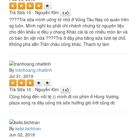
Trà Sữa 10 - Nguyễn Kim
1
????Trà sữa mình uông từ nhỏ ở Vũng Tàu Nay có quán trên
sg luôn. Mình nghĩ ko phải chi nhánh nhưng từ nguyên liệu
cho đến khẩu vị đều y chang Khác cái là có nhiều món ăn và
có bán ăn vặt nữa ????Trà ở đây pha bằng sữa tươi tại chỗ.
Không pha sẵn Trân châu cũng khác. Thạch tự làm
By
tranhoang.nhatlinh
Jul 31, 2019
Trà Sữa 10 - Nguyễn Kim
1
Cũng hông đến nỗi tệ )) mình đi coi phim ở Hùng Vương
plaza xong ra đây uống trà sữa hưởng gió trời cũng đc
By
kelsi.bichtran
Jun 02, 2019