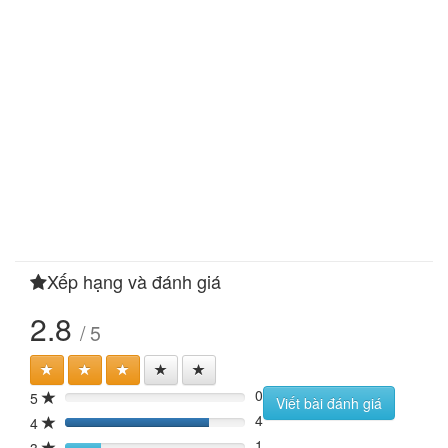
Xếp hạng và đánh giá
2.8
/ 5
0
5
0%
Viết bài đánh giá
4
4
80%
1