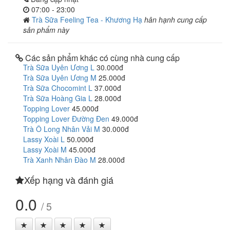
07:00 - 23:00
Trà Sữa Feeling Tea - Khương Hạ
hân hạnh cung cấp
sản phẩm này
Các sản phẩm khác có cùng nhà cung cấp
Trà Sữa Uyên Ương L
30.000đ
Trà Sữa Uyên Ương M
25.000đ
Trà Sữa Chocomint L
37.000đ
Trà Sữa Hoàng Gia L
28.000đ
Topping Lover
45.000đ
Topping Lover Đường Đen
49.000đ
Trà Ô Long Nhân Vải M
30.000đ
Lassy Xoài L
50.000đ
Lassy Xoài M
45.000đ
Trà Xanh Nhân Đào M
28.000đ
Xếp hạng và đánh giá
0.0
/ 5