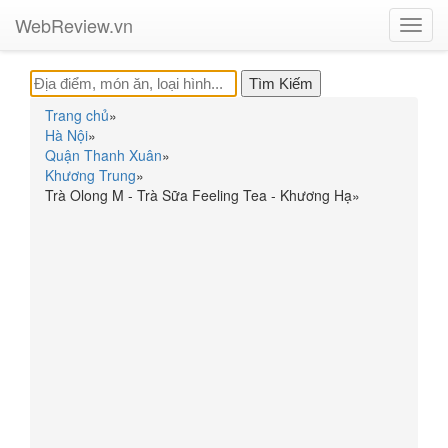
WebReview.vn
Toggl
navig
Trang chủ
»
Hà Nội
»
Quận Thanh Xuân
»
Khương Trung
»
Trà Olong M - Trà Sữa Feeling Tea - Khương Hạ
»