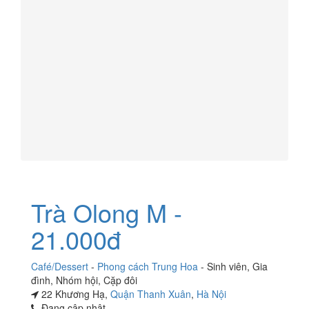
Trà Olong M -
21.000đ
Café/Dessert
-
Phong cách Trung Hoa
-
Sinh viên
,
Gia
đình
,
Nhóm hội
,
Cặp đôi
22 Khương Hạ,
Quận Thanh Xuân
,
Hà Nội
Đang cập nhật