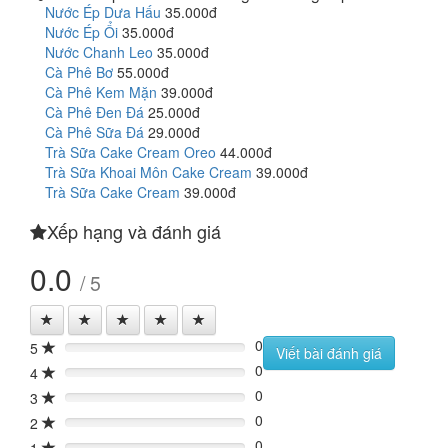
Nước Ép Dưa Hấu
35.000đ
Nước Ép Ổi
35.000đ
Nước Chanh Leo
35.000đ
Cà Phê Bơ
55.000đ
Cà Phê Kem Mặn
39.000đ
Cà Phê Đen Đá
25.000đ
Cà Phê Sữa Đá
29.000đ
Trà Sữa Cake Cream Oreo
44.000đ
Trà Sữa Khoai Môn Cake Cream
39.000đ
Trà Sữa Cake Cream
39.000đ
Xếp hạng và đánh giá
0.0
/ 5
0
5
0%
Viết bài đánh giá
0
4
0%
0
3
0%
0
2
0%
0