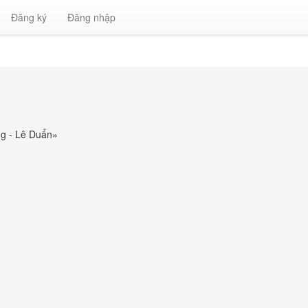
Đăng ký
Đăng nhập
g - Lê Duẩn
»