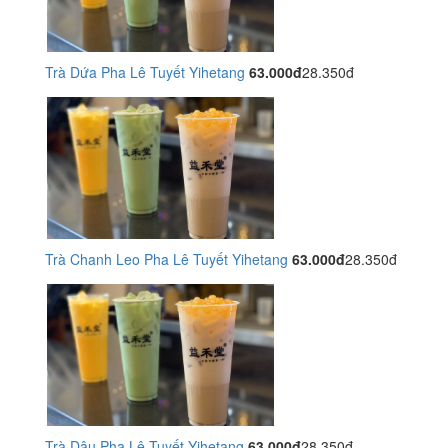
Trà Dứa Pha Lê Tuyết Yihetang
63.000đ
28.350đ
Trà Chanh Leo Pha Lê Tuyết Yihetang
63.000đ
28.350đ
Trà Dâu Pha Lê Tuyết Yihetang
63.000đ
28.350đ