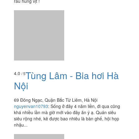
rau húng vịt !
Tùng Lâm - Bia hơi Hà
4.0
/ 5
Nội
69 Đông Ngạc, Quận Bắc Từ Liêm, Hà Nội
nguyenvan10793
:
Sống ở đây 4 năm liền, đi qua cũng
khá nhiều lần mà giờ mới vào đây ăn ý ạ. Quán siêu
siêu rộng nhé, kê được bao nhiêu là bàn ghế, hội họp
nhậu...