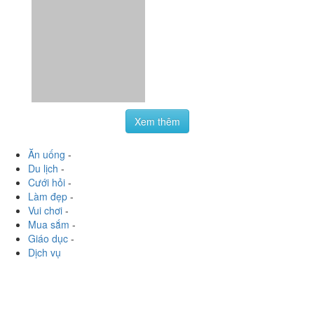
Xem thêm
Ăn uống
-
Du lịch
-
Cưới hỏi
-
Làm đẹp
-
Vui chơi
-
Mua sắm
-
Giáo dục
-
Dịch vụ