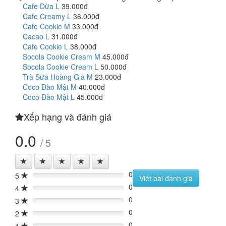
Cafe Dừa L
39.000đ
Cafe Creamy L
36.000đ
Cafe Cookie M
33.000đ
Cacao L
31.000đ
Cafe Cookie L
38.000đ
Socola Cookie Cream M
45.000đ
Socola Cookie Cream L
50.000đ
Trà Sữa Hoàng Gia M
23.000đ
Coco Đào Mật M
40.000đ
Coco Đào Mật L
45.000đ
Xếp hạng và đánh giá
0.0
/ 5
0
5
0%
Viết bài đánh giá
0
4
0%
0
3
0%
0
2
0%
0