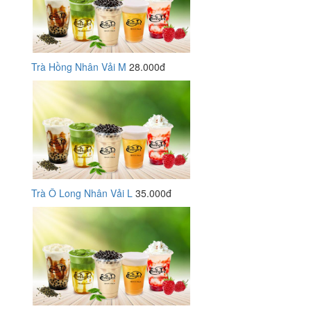
Trà Hồng Nhân Vải M
28.000đ
Trà Ô Long Nhân Vải L
35.000đ