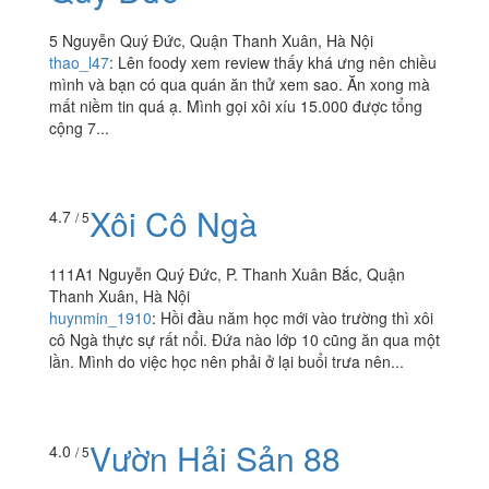
5 Nguyễn Quý Đức, Quận Thanh Xuân, Hà Nội
thao_l47
:
Lên foody xem review thấy khá ưng nên chiều
mình và bạn có qua quán ăn thử xem sao. Ăn xong mà
mất niềm tin quá ạ. Mình gọi xôi xíu 15.000 được tổng
cộng 7...
Xôi Cô Ngà
4.7
/ 5
111A1 Nguyễn Quý Đức, P. Thanh Xuân Bắc, Quận
Thanh Xuân, Hà Nội
huynmin_1910
:
Hồi đầu năm học mới vào trường thì xôi
cô Ngà thực sự rất nổi. Đứa nào lớp 10 cũng ăn qua một
lần. Mình do việc học nên phải ở lại buổi trưa nên...