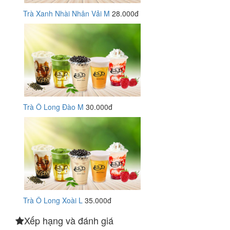
Trà Xanh Nhài Nhân Vải M
28.000đ
Trà Ô Long Đào M
30.000đ
Trà Ô Long Xoài L
35.000đ
Xếp hạng và đánh giá