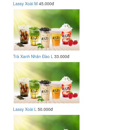
Lassy Xoài M
45.000đ
Trà Xanh Nhân Đào L
33.000đ
Lassy Xoài L
50.000đ