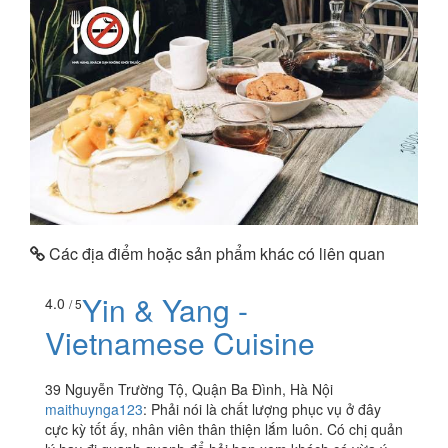
Các địa điểm hoặc sản phẩm khác có liên quan
Yin & Yang -
4.0
/ 5
Vietnamese Cuisine
39 Nguyễn Trường Tộ, Quận Ba Đình, Hà Nội
maithuynga123
:
Phải nói là chất lượng phục vụ ở đây
cực kỳ tốt ấy, nhân viên thân thiện lắm luôn. Có chị quản